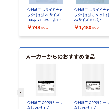
今村紙工 スライドチャ
今村紙工 スライドチ
ック付き袋 A5サイズ
ック付き袋 ポケット
100枚 YTT-A5 1袋(100
A4サイズ 100枚 YTTF
枚入)
A4 1袋(100枚入)
￥748
￥1,480
（税込）
（税込）
メーカーからのおすすめ商品
前のスライドへ
今村紙工 OPP袋シール
今村紙工 OPP袋シー
なし A6サイズ
なし B6サイズ