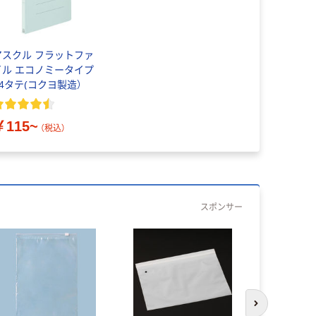
アスクル フラットファ
イル エコノミータイプ
A4タテ(コクヨ製造）
￥115~
（税込）
スポンサー
次のスライド