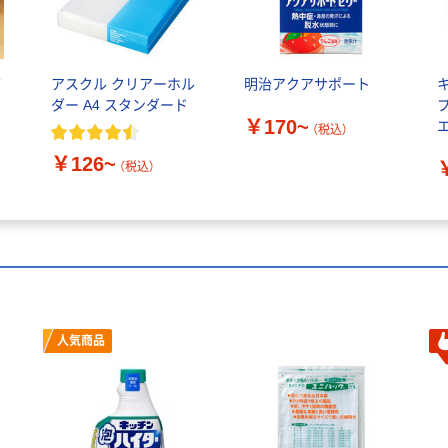
バ
アスクル クリアーホル
明治アクアサポート
ダー A4 スタンダード
￥170~
（税込）
￥126~
（税込）
人気商品