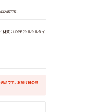
32457751
／
材質
LDPE（ツルツルタイ
送品です。お届け日の詳