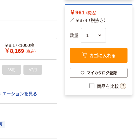
￥961
（税込）
／ ￥874 （税抜き）
数量
￥8.17×1000枚
￥8,169
（税込）
カゴに入れる
A8用
A7用
マイカタログ登録
商品を比較
リエーションを見る
可