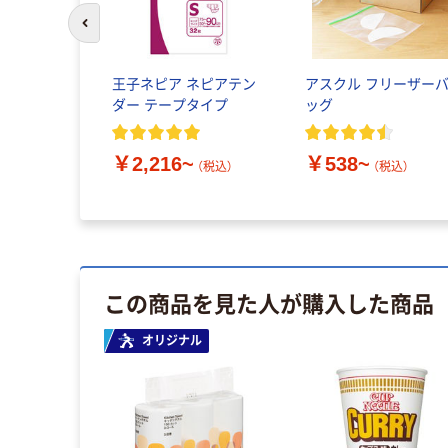
前のスライドへ
王子ネピア ネピアテン
アスクル フリーザー
ダー テープタイプ
ッグ
￥2,216~
￥538~
（税込）
（税込）
この商品を見た人が購入した商品
オリジナル