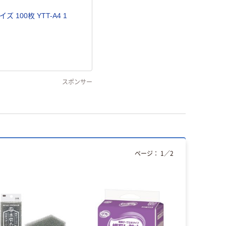
100枚 YTT-A4 1
スポンサー
ページ：
1
／
2