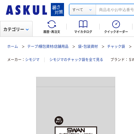
すべて
カテゴリー
履歴・再注文
マイカタログ
クイックオーダー
ホーム
テープ/梱包資材/店舗用品
袋・包装資材
チャック袋
メーカー
シモジマ
シモジマのチャック袋を全て見る
ブランド
Ｓ