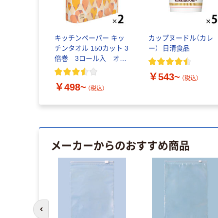
キッチンペーパー キッ
カップヌードル（カレ
チンタオル 150カット 3
ー）_日清食品
倍巻 3ロール入 オリ
ジナル
￥543~
（税込）
￥498~
（税込）
メーカーからのおすすめ商品
前のスライドへ