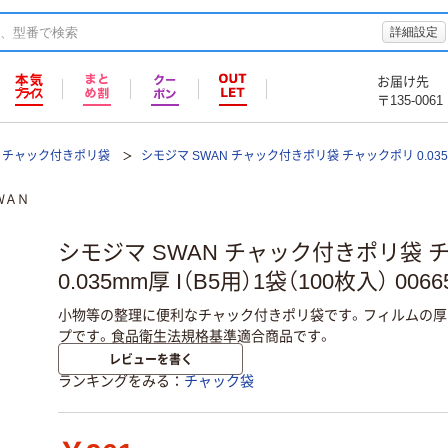
詳細設定
お届け先
〒135-0061
チャック付きポリ袋
シモジマ SWAN チャック付きポリ袋 チャックポリ 0.03
ＷＡＮ
シモジマ SWAN チャック付きポリ袋 
0.035mm厚 I（B5用）1袋（100枚入） 0066
小物等の整理に便利なチャック付きポリ袋です。フィルムの厚み
プです。食品衛生法規格基準適合商品です。
レビューを書く
ランキングをみる
チャック袋