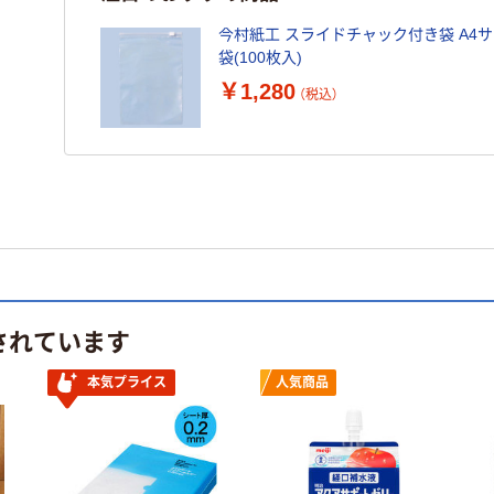
今村紙工 スライドチャック付き袋 A4サイズ 
袋(100枚入)
￥1,280
（税込）
されています
本気プライス
人気商品