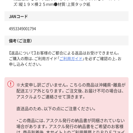
ズ：縦１９×横２５ｍｍ●材質：上質タック紙
JANコード
4953349001794
備考（ご注意）
【返品について】お客様のご都合による返品はお受けできません。
ご購入の際は、ご利用ガイド「
ご利用ガイド
」を必ずご確認の上、お
申し込みください。
※大変申し訳ございません。こちらの商品は沖縄県・離島が
配送エリア外となります。ご注文後、お届け不可の場合は、
アスクルよりご連絡させて頂きます。
直送品のため、以下の点にご注意ください。
・この商品には、アスクル発行の納品書が同梱されていない
場合があります。アスクル発行の納品書をご希望のお客様
は、商品到着後、本サイト上のご利用履歴よりＰＤＦファイ