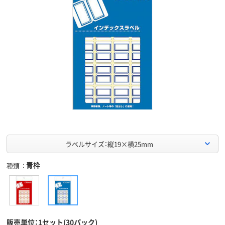
ラベルサイズ：縦19×横25mm
青枠
種類
販売単位：1セット(30パック)