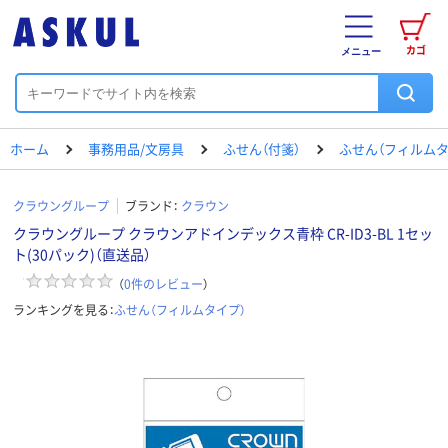
カゴ
メニュー
ホーム
事務用品/文房具
ふせん（付箋）
ふせん（フィルムタ
クラウングループ
ブランド：
クラウン
クラウングループ クラウンアドインデックス青枠 CR-ID3-BL 1セッ
ト(30パック)（直送品）
（
0
件のレビュー
）
ランキングを見る：
ふせん（フィルムタイプ）