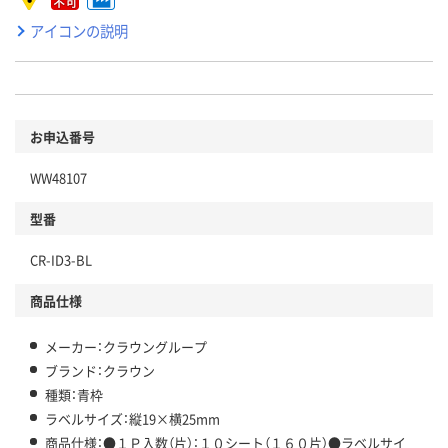
アイコンの説明
お申込番号
WW48107
型番
CR-ID3-BL
商品仕様
メーカー：クラウングループ
ブランド：クラウン
種類：青枠
ラベルサイズ：縦19×横25mm
商品仕様：●１Ｐ入数（片）：１０シート（１６０片）●ラベルサイ