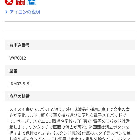
アイコンの説明
お申込番号
WX76012
型番
IDM02-8-BL
商品の特徴
スイスイ書いて、パッ! と消す。感圧式液晶を採用。筆圧で文字の太
さが変化します。軽くて薄く持ち運びに便利な電子メモパッドで
す。ペーパレスでエコ。職場や学校・ご自宅で、電子メモパッドは活
躍します。ワンタッチで画面の消去が可能。※画面は消去ボタンを
押すまで保持されます。【スタンド機能】付属のスタイラスペンを差
し込めばスタンドとしても使用できます。電池交換タイプ ボタン