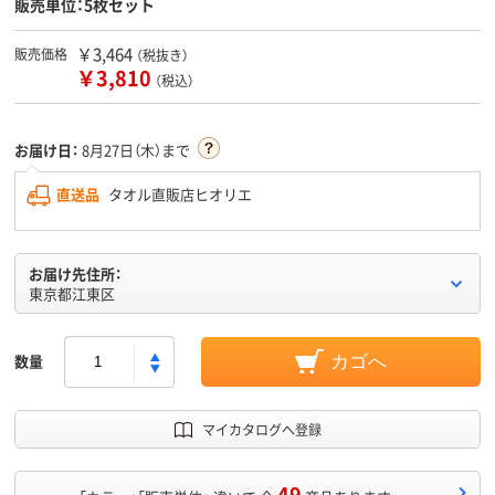
販売単位：5枚セット
￥3,464
販売価格
（税抜き）
￥3,810
（税込）
お届け日：
8月27日（木）まで
直送品
タオル直販店ヒオリエ
お届け先住所：
東京都江東区
数量
カゴへ
マイカタログへ登録
49