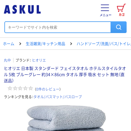
カゴ
メニュー
ホーム
生活雑貨/キッチン用品
ハンドソープ/洗面/バス/トイ
丸中
ブランド：
ヒオリエ
ヒオリエ 日本製 スタンダード フェイスタオル ホテルスタイルタオ
ル 5枚 ブルーグレー 約34×86cm タオル 厚手 吸水 セット 無地（直
送品）
（
0
件のレビュー
）
ランキングを見る：
タオル/バスマット/バスローブ