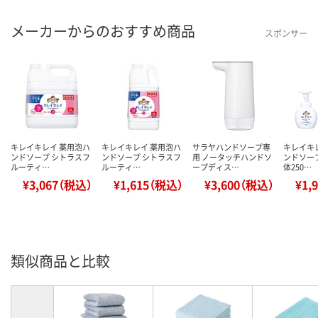
メーカーからのおすすめ商品
スポンサー
キレイキレイ 薬用泡ハ
キレイキレイ 薬用泡ハ
サラヤハンドソープ専
キレイキ
ンドソープ シトラスフ
ンドソープ シトラスフ
用 ノータッチハンドソ
ンドソープ
ルーティ…
ルーティ…
ープディス…
体250…
¥3,067（税込）
¥1,615（税込）
¥3,600（税込）
¥1,
類似商品と比較