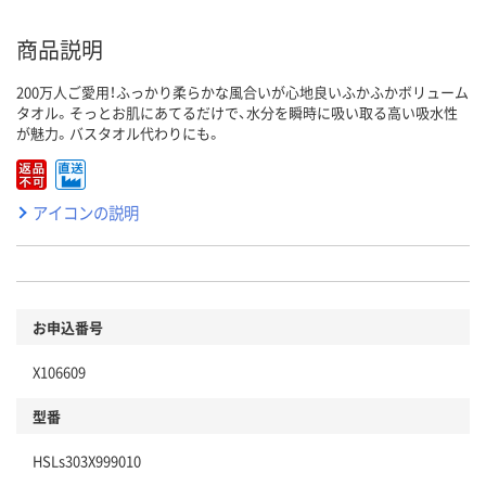
商品説明
200万人ご愛用！ふっかり柔らかな風合いが心地良いふかふかボリューム
タオル。そっとお肌にあてるだけで、水分を瞬時に吸い取る高い吸水性
が魅力。バスタオル代わりにも。
アイコンの説明
お申込番号
X106609
型番
HSLs303X999010