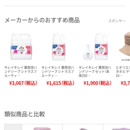
メーカーからのおすすめ商品
スポンサー
キレイキレイ 薬用泡ハ
キレイキレイ 薬用泡ハ
キレイキレイ 薬用泡ハ
ヒオリエ 
ンドソープ シトラスフ
ンドソープ シトラスフ
ンドソープ セット（本
タオル 
ルーティ…
ルーティ…
体250…
10…
¥3,067（税込）
¥1,615（税込）
¥1,900（税込）
¥3,
類似商品と比較