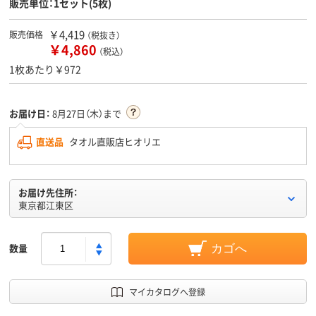
販売単位：1セット(5枚)
￥4,419
販売価格
（税抜き）
￥4,860
（税込）
1枚あたり￥972
お届け日：
8月27日（木）まで
直送品
タオル直販店ヒオリエ
お届け先住所：
東京都江東区
数量
カゴへ
マイカタログへ登録