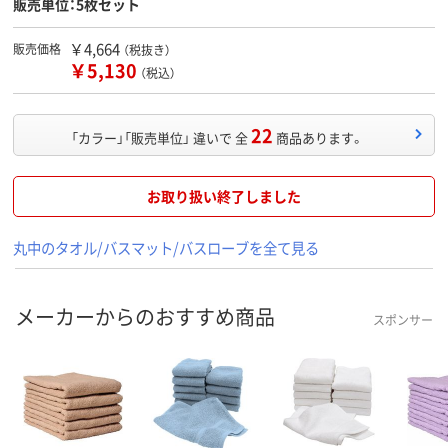
販売単位：5枚セット
￥4,664
販売価格
（税抜き）
￥5,130
（税込）
22
「カラー」「販売単位」 違いで 全
商品あります。
お取り扱い終了しました
丸中のタオル/バスマット/バスローブを全て見る
メーカーからのおすすめ商品
スポンサー