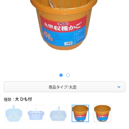
商品タイプ：丸型
大 ひも付
種類