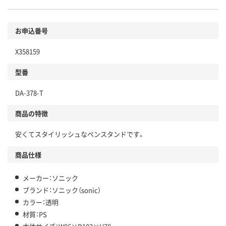
お申込番号
X358159
型番
DA-378-T
商品の特徴
安くてスタイリッシュなペンスタンドです。
商品仕様
メーカー：ソニック
ブランド：ソニック（sonic）
カラー：透明
材質：PS