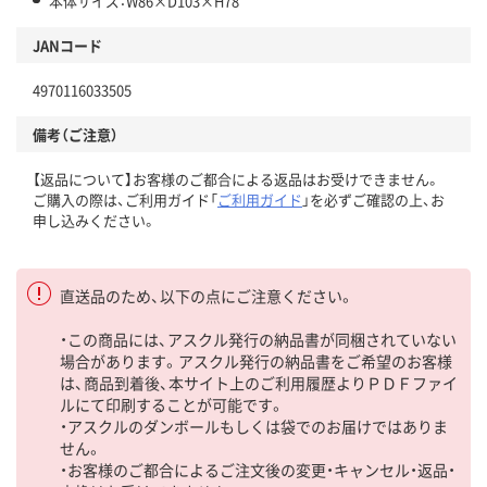
本体サイズ：W86×D103×H78
JANコード
4970116033505
備考（ご注意）
【返品について】お客様のご都合による返品はお受けできません。
ご購入の際は、ご利用ガイド「
ご利用ガイド
」を必ずご確認の上、お
申し込みください。
直送品のため、以下の点にご注意ください。
・この商品には、アスクル発行の納品書が同梱されていない
場合があります。アスクル発行の納品書をご希望のお客様
は、商品到着後、本サイト上のご利用履歴よりＰＤＦファイ
ルにて印刷することが可能です。
・アスクルのダンボールもしくは袋でのお届けではありま
せん。
・お客様のご都合によるご注文後の変更・キャンセル・返品・