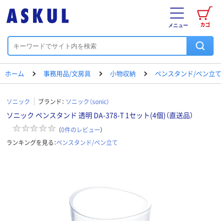
カゴ
メニュー
ホーム
事務用品/文房具
小物収納
ペンスタンド/ペン立
ソニック
ブランド：
ソニック（sonic）
ソニック ペンスタンド 透明 DA-378-T 1セット(4個)（直送品）
（
0
件のレビュー
）
ランキングを見る：
ペンスタンド/ペン立て