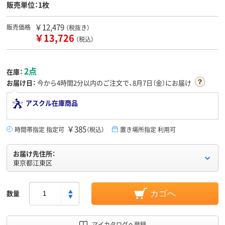
販売単位：1枚
￥12,479
販売価格
（税抜き）
￥13,726
（税込）
2点
在庫：
お届け日：
今から
4時間2分
以内のご注文で、8月7日（金）にお届け
アスクル在庫商品
￥385
時間帯指定 指定可
（税込）
置き場所指定 利用可
お届け先住所：
東京都江東区
数量
カゴへ
マイカタログへ登録