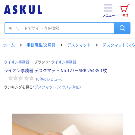
カゴ
メニュー
ホーム
事務用品/文房具
デスクマット
デスクマット（マウ
ライオン事務器
ブランド：
ライオン事務器
ライオン事務器 デスクマット No.127ーSRK 25435 1枚
（
0
件のレビュー
）
ランキングを見る：
デスクマット（マウス非対応）