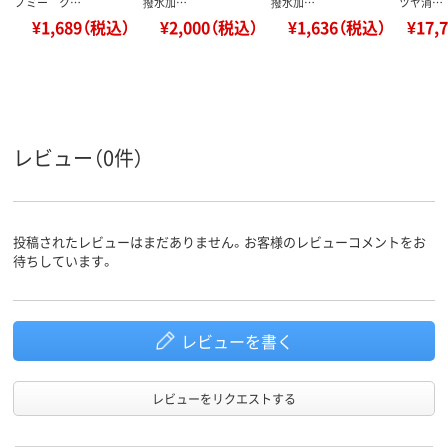
ノミー ク…
撥水加…
撥水加…
ツヤ消…
¥1,689（税込）
¥2,000（税込）
¥1,636（税込）
¥17,
レビュー（0件）
投稿されたレビューはまだありません。お客様のレビューコメントをお
待ちしています。
レビューを書く
レビューをリクエストする