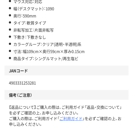
マウス対応：対応
幅（デスクマット）：1090
奥行：590mm
タイプ：軟質タイプ
非転写加工：片面非転写
下敷き：下敷きなし
カラーグループ：クリア(透明・半透明)系
寸法：幅109cm×奥行59cm×厚み0.15cm
商品タイプ：シングルマット/再生塩ビ
JANコード
4903331253281
備考（ご注意）
【返品について】ご購入の際は、ご利用ガイド「返品・交換について」
を必ずご確認の上、お申し込みください。
ご購入の際は、ご利用ガイド「
ご利用ガイド
」を必ずご確認の上、お
申し込みください。