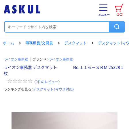
カゴ
メニュー
ホーム
事務用品/文房具
デスクマット
デスクマット（マウ
ライオン事務器
ブランド：
ライオン事務器
ライオン事務器 デスクマット No.１１６ーＳＲＭ 25328 1
枚
（
0
件のレビュー
）
ランキングを見る：
デスクマット（マウス対応）