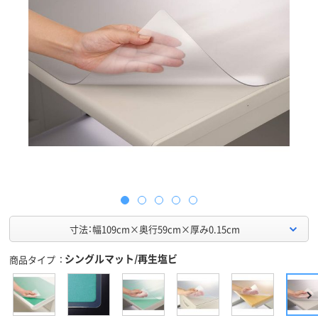
寸法：幅109cm×奥行59cm×厚み0.15cm
シングルマット/再生塩ビ
商品タイプ