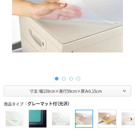
寸法：幅159cm×奥行59cm×厚み0.15cm
グレーマット付（光沢）
商品タイプ