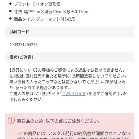
ブランド：ライオン事務器
寸法：幅159cm×奥行59cm×厚み0.15cm
商品タイプ：グレーマット付（光沢）
JANコード
4903331254226
備考（ご注意）
【返品について】お客様のご都合による返品はお受けできません。
注）高温、直射日光の当たる場所に、長時間放置しないでください。
熱い飲料の入ったコップなどは置かないでください。跡が付いた
り、反ったりする場合があります。
ご購入の際は、ご利用ガイド「
ご利用ガイド
」を必ずご確認の上、お
申し込みください。
直送品のため、以下の点にご注意ください。
・この商品には、アスクル発行の納品書が同梱されていない