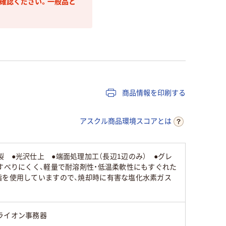
確認ください。一般品と
商品情報を印刷する
アスクル商品環境スコアとは
脂製 ●光沢仕上 ●端面処理加工（長辺1辺のみ） ●グレ
すべりにくく、軽量で耐溶剤性・低温柔軟性にもすぐれた
脂を使用していますので、焼却時に有害な塩化水素ガス
ライオン事務器