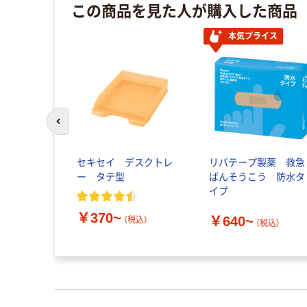
この商品を見た人が購入した商品
本気プライス
前のスライドへ
セキセイ デスクトレ
リバテープ製薬 救急
ー タテ型
ばんそうこう 防水タ
イプ
￥370~
￥640~
（税込）
（税込）