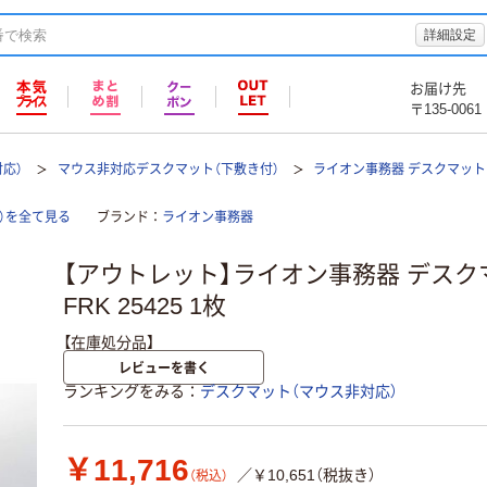
詳細設定
お届け先
〒135-0061
応）
マウス非対応デスクマット（下敷き付）
ライオン事務器 デスクマット
）を全て見る
ブランド
ライオン事務器
【アウトレット】ライオン事務器 デスクマッ
FRK 25425 1枚
【在庫処分品】
レビューを書く
ランキングをみる
デスクマット（マウス非対応）
￥11,716
／￥10,651（税抜き）
（税込）