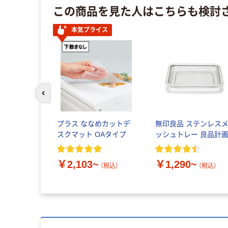
この商品を見た人はこちらも検討
本気プライス
前のスライドへ
プラス ななめカットデ
無印良品 ステンレス
スクマット OAタイプ
ッシュトレー 良品計
￥2,103~
￥1,290~
（税込）
（税込）