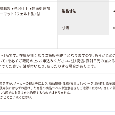
樹脂製 ●光沢仕上 ●端面処理加
製品寸法
レーマット（フェルト製）付
寸法
ト】品です。在庫が無くなり次第販売終了となりますので、あらかじめご
いて」を必ずご確認の上、お申込みください。注）高温、直射日光の当た
いでください。跡が付いたり、反ったりする場合があります。
ますが、メーカーの都合等により、商品規格・仕様（容量、パッケージ、原材料、原産
使用前には必ずお届けした商品の商品ラベルや注意書きをご確認ください。さらに詳
ずしも箱でのお届けをお約束するものではありません。
かじめご了承ください。