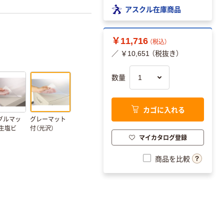
アスクル在庫商品
￥11,716
（税込）
／ ￥10,651 （税抜き）
数量
カゴに入れる
グルマッ
グレーマット
再生塩ビ
付（光沢）
マイカタログ登録
商品を比較