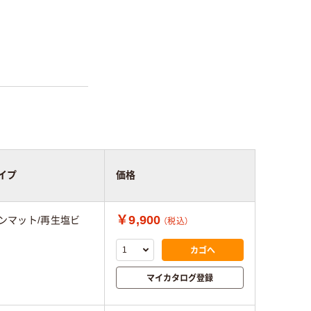
イプ
価格
￥9,900
ンマット/再生塩ビ
（税込）
カゴへ
マイカタログ登録