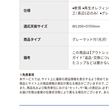
●軟質 ●再生オレフィン
仕様
工（長辺1辺のみ） ●グ
適応天板サイズ
W1200×D700mm
商品タイプ
グレーマット付（光沢）
この商品は【アウトレッ
備考
ガイド「返品・交換につ
たコップなどは置かな
※
免責事項
本サービスでは、サイト上に最新の商品情報を表示するよう努めており
商品とサイト上の商品情報の表記が異なる場合がございますので、ご
また、商品名および販売単位における「セット」や「箱」の表記は、必
お届け形態は倉庫の在庫状況等により異なる場合がございます。あら