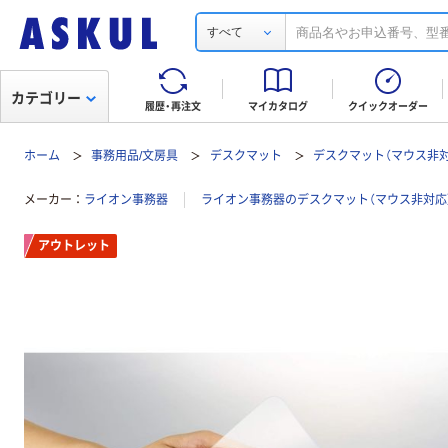
すべて
カテゴリー
履歴・再注文
マイカタログ
クイックオーダー
ホーム
事務用品/文房具
デスクマット
デスクマット（マウス非対
メーカー
ライオン事務器
ライオン事務器のデスクマット（マウス非対応
アウトレット