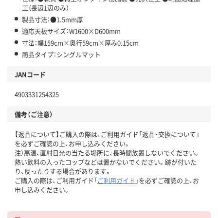
工（長辺1辺のみ）
製品寸法：●1.5mm厚
適応天板サイズ：W1600×D600mm
寸法：幅159cm×奥行59cm×厚み0.15cm
商品タイプ：シングルマット
JANコード
4903331254325
備考（ご注意）
【返品について】ご購入の際は、ご利用ガイド「返品・交換について」
を必ずご確認の上、お申し込みください。
注）高温、直射日光の当たる場所に、長時間放置しないでください。
熱い飲料の入ったコップなどは置かないでください。跡が付いた
り、反ったりする場合があります。
ご購入の際は、ご利用ガイド「
ご利用ガイド
」を必ずご確認の上、お
申し込みください。