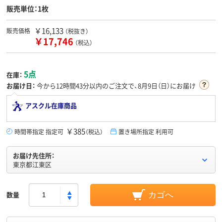
販売単位：1枚
￥16,133
販売価格
（税抜き）
￥17,746
（税込）
5点
在庫：
お届け日：
今から
12時間43分
以内のご注文で、8月9日（日）にお届け
アスクル在庫商品
￥385
時間帯指定 指定可
（税込）
置き場所指定 利用可
お届け先住所：
東京都江東区
数量
カゴへ