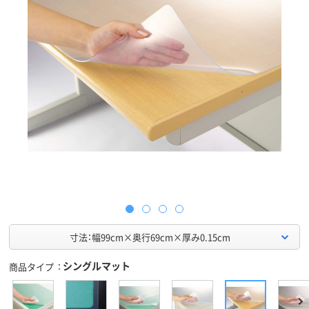
寸法：幅99cm×奥行69cm×厚み0.15cm
シングルマット
商品タイプ