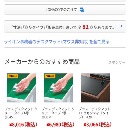
LOHACOでのご注文
82
「寸法」「商品タイプ」「販売単位」 違いで 全
商品あります。
ライオン事務器のデスクマット（マウス非対応）を全て見る
メーカーからのおすすめ商品
スポンサー
プラス デスクマット ク
プラス デスクマット ク
プラス デスクマット
リアータイプ 6号
リアータイプ 7号
（エグゼクティブタイ
（1045…
（900×…
プ） 420…
¥8,016（税込）
¥6,980（税込）
¥3,066（税込）