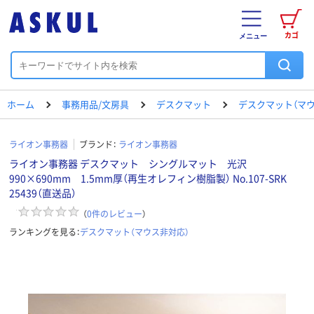
カゴ
メニュー
ホーム
事務用品/文房具
デスクマット
デスクマット（マウ
ライオン事務器
ブランド：
ライオン事務器
ライオン事務器 デスクマット シングルマット 光沢
990×690mm 1.5mm厚（再生オレフィン樹脂製） No.107-SRK
25439（直送品）
（
0
件のレビュー
）
ランキングを見る：
デスクマット（マウス非対応）