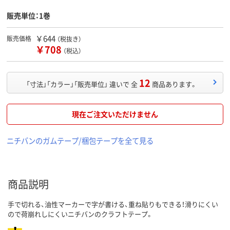
販売単位：1巻
￥644
販売価格
（税抜き）
￥708
（税込）
12
「寸法」「カラー」「販売単位」 違いで 全
商品あります。
現在ご注文いただけません
ニチバンのガムテープ/梱包テープを全て見る
商品説明
手で切れる、油性マーカーで字が書ける、重ね貼りもできる！滑りにくい
ので荷崩れしにくいニチバンのクラフトテープ。