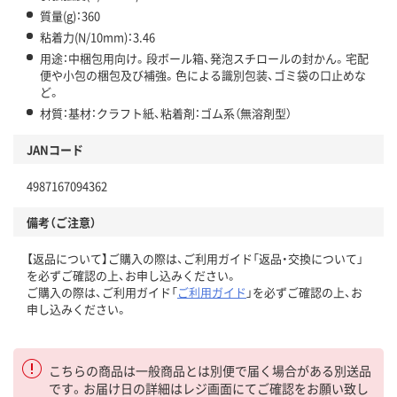
質量(g)：360
粘着力(N/10mm)：3.46
用途：中梱包用向け。段ボール箱、発泡スチロールの封かん。宅配
便や小包の梱包及び補強。色による識別包装、ゴミ袋の口止めな
ど。
材質：基材：クラフト紙、粘着剤：ゴム系（無溶剤型）
JANコード
4987167094362
備考（ご注意）
【返品について】ご購入の際は、ご利用ガイド「返品・交換について」
を必ずご確認の上、お申し込みください。
ご購入の際は、ご利用ガイド「
ご利用ガイド
」を必ずご確認の上、お
申し込みください。
こちらの商品は一般商品とは別便で届く場合がある別送品
です。お届け日の詳細はレジ画面にてご確認をお願い致し