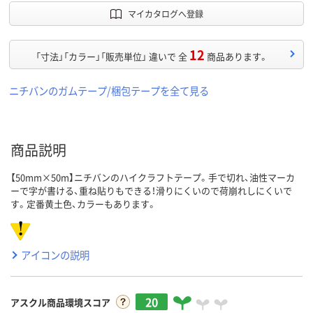
マイカタログへ登録
12
「寸法」「カラー」「販売単位」 違いで 全
商品あります。
ニチバンのガムテープ/梱包テープを全て見る
商品説明
【50mm×50m】ニチバンのハイクラフトテープ。手で切れ、油性マーカ
ーで字が書ける、重ね貼りもできる！滑りにくいので荷崩れしにくいで
す。定番黄土色、カラーもあります。
アイコンの説明
20
アスクル商品環境スコア