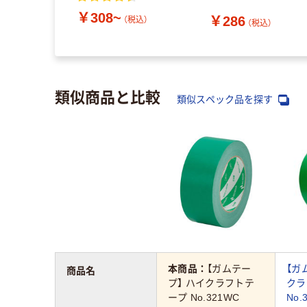
J4266 ニトムズ 1巻
￥308~
￥286
（税込）
（税込）
類似商品と比較
類似スペック品を探す
本商品：
【ガムテー
【ガ
商品名
プ】 ハイクラフトテ
クラ
ープ No.321WC
No.