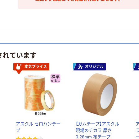
されています
本気プライス
オリジナル
アスクル セロハンテー
【ガムテープ】アスクル
プ
現場のチカラ 厚さ
ラ
0.26mm 布テープ