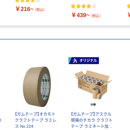
5
￥216~
（税込）
￥439~
（税込）
オリジナル
【ガムテープ】オカモト
【ガムテープ】アスクル
0
クラフトテープ ラミレ
現場のチカラ クラフト
ス No.224
テープ ラミネート加工