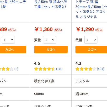
mm×長さ50m ニチ
長さ50m 茶 積水化学
トテープ 茶 幅
 1巻
工業 1セット（5巻入）
50mm×長さ50m 1
ット（5巻入） アスク
ル オリジナル
89
￥1,360
￥1,290
（税込）
（税込）
（税込）
数量
数量
カゴへ
カゴへ
カゴへ
4.5
4.2
(1)
(10)
(401)
バン
積水化学工業
アスクル
mm
50mm
幅50mm
ーン系
ブラウン系
ブラウン系