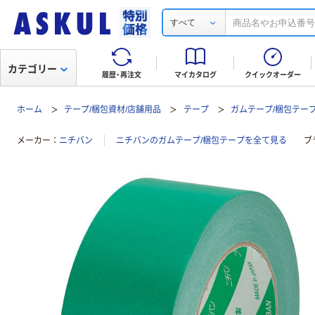
すべて
カテゴリー
履歴・再注文
マイカタログ
クイックオーダー
ホーム
テープ/梱包資材/店舗用品
テープ
ガムテープ/梱包テー
メーカー
ニチバン
ニチバンのガムテープ/梱包テープを全て見る
ブ