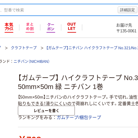
詳細設定
お届け先
〒135-0061
プ
クラフトテープ
【ガムテープ】ニチバン ハイクラフトテープ No.321/No.32
ランド
ニチバン（NICHIBAN）
【ガムテープ】 ハイクラフトテープ No.32
50mm×50m 緑 ニチバン 1巻
【50mm×50m】ニチバンのハイクラフトテープ。手で切れ、油
貼りもできる！滑りにくいので荷崩れしにくいです。定番黄土
レビューを書く
ランキングをみる
ガムテープ/梱包テープ