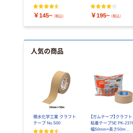
￥145~
￥195~
（税込）
（税込）
人気の商品
積水化学工業 クラフト
【ガムテープ】クラフト
テープ No.500
粘着テープSE PK-237
幅50mm×長さ50m