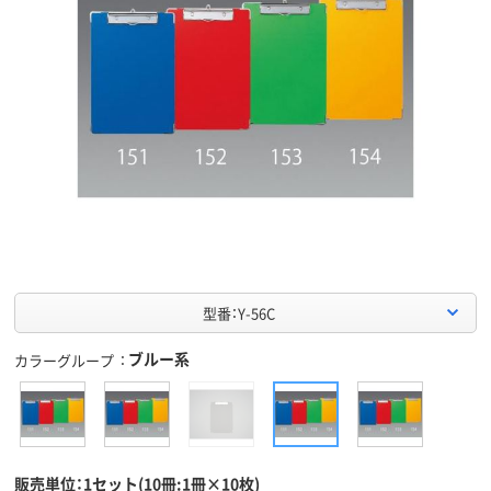
型番：Y-56C
ブルー系
カラーグループ
販売単位：1セット(10冊:1冊×10枚)