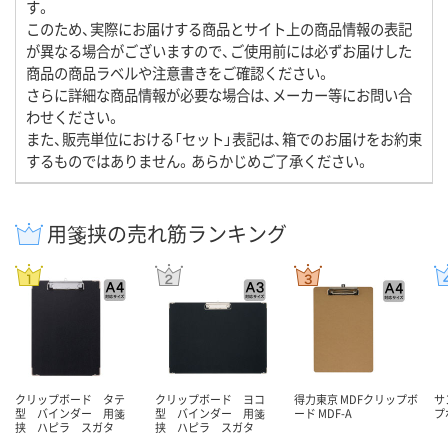
す。
このため、実際にお届けする商品とサイト上の商品情報の表記
が異なる場合がございますので、ご使用前には必ずお届けした
商品の商品ラベルや注意書きをご確認ください。
さらに詳細な商品情報が必要な場合は、メーカー等にお問い合
わせください。
また、販売単位における「セット」表記は、箱でのお届けをお約束
するものではありません。あらかじめご了承ください。
用箋挟の売れ筋ランキング
クリップボード タテ
クリップボード ヨコ
得力東京 MDFクリップボ
サ
型 バインダー 用箋
型 バインダー 用箋
ード MDF-A
プ
挟 ハピラ スガタ
挟 ハピラ スガタ