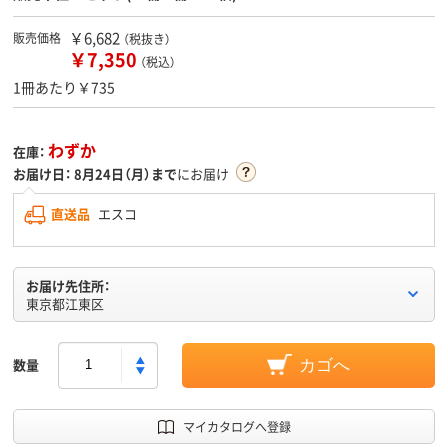
￥6,682
販売価格
（税抜き）
￥7,350
（税込）
1冊あたり￥735
わずか
在庫：
お届け日：
8月24日（月）まで
にお届け
直送品
エスコ
お届け先住所：
東京都江東区
数量
カゴへ
マイカタログへ登録