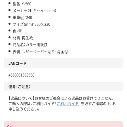
型番：Y-56C
メーカー：セキセイ（sedia）
重量(g)：240
サイズ(mm)：330×230
色：青
材質：再生紙
商品名：カラー用箋挟
表装：レザーペーパー貼り・角金付
JANコード
4550061368558
備考（ご注意）
【返品について】お客様のご都合による返品はお受けできません。
ご購入の際は、ご利用ガイド「
ご利用ガイド
」を必ずご確認の上、お
申し込みください。