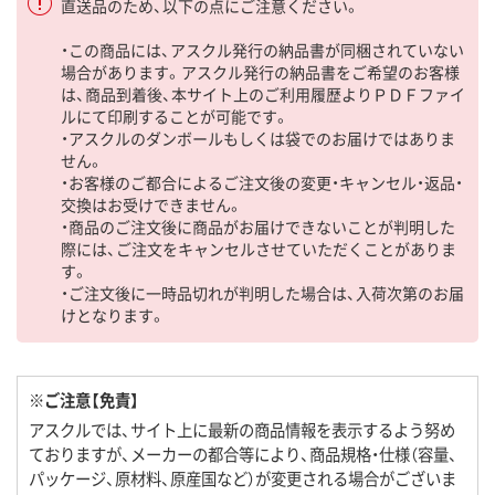
直送品のため、以下の点にご注意ください。
・この商品には、アスクル発行の納品書が同梱されていない
場合があります。アスクル発行の納品書をご希望のお客様
は、商品到着後、本サイト上のご利用履歴よりＰＤＦファイ
ルにて印刷することが可能です。
・アスクルのダンボールもしくは袋でのお届けではありま
せん。
・お客様のご都合によるご注文後の変更・キャンセル・返品・
交換はお受けできません。
・商品のご注文後に商品がお届けできないことが判明した
際には、ご注文をキャンセルさせていただくことがありま
す。
・ご注文後に一時品切れが判明した場合は、入荷次第のお届
けとなります。
※ご注意【免責】
アスクルでは、サイト上に最新の商品情報を表示するよう努め
ておりますが、メーカーの都合等により、商品規格・仕様（容量、
パッケージ、原材料、原産国など）が変更される場合がございま