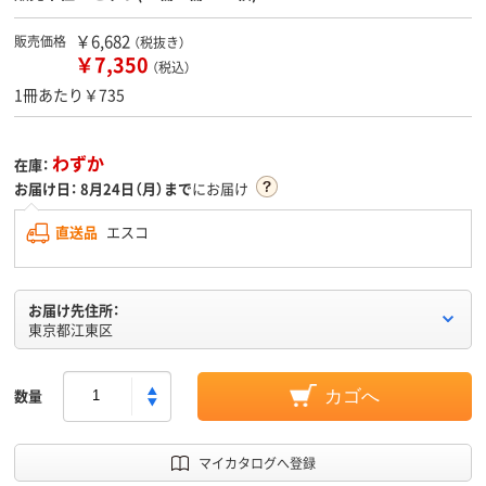
￥6,682
販売価格
（税抜き）
￥7,350
（税込）
1冊あたり￥735
わずか
在庫：
お届け日：
8月24日（月）まで
にお届け
直送品
エスコ
お届け先住所：
東京都江東区
数量
カゴへ
マイカタログへ登録