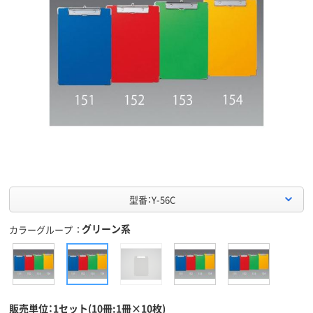
型番：Y-56C
グリーン系
カラーグループ
販売単位：1セット(10冊:1冊×10枚)