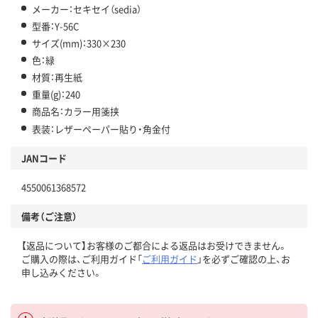
メーカー：セキセイ（sedia）
型番：Y-56C
サイズ(mm)：330×230
色：緑
材質：再生紙
重量(g)：240
商品名：カラー用箋挟
表装：レザーペーパー貼り・角金付
JANコード
4550061368572
備考（ご注意）
【返品について】お客様のご都合による返品はお受けできません。
ご購入の際は、ご利用ガイド「
ご利用ガイド
」を必ずご確認の上、お
申し込みください。