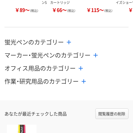
ンS カートリッジ
イズショー
￥89～
￥66～
￥115～
￥
（税込）
（税込）
（税込）
蛍光ペンのカテゴリー
マーカー・蛍光ペンのカテゴリー
オフィス用品のカテゴリー
作業・研究用品のカテゴリー
あなたが最近チェックした商品
閲覧履歴の削除