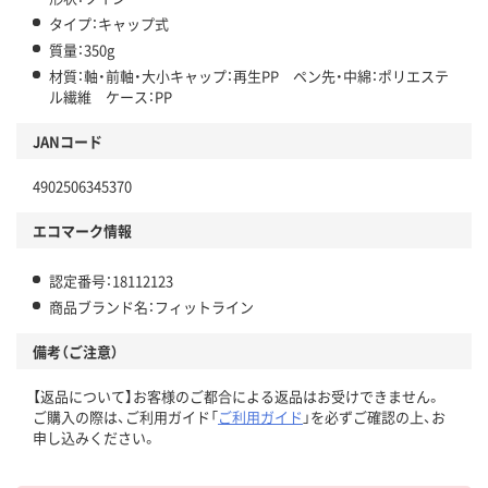
タイプ：キャップ式
質量：350g
材質：軸・前軸・大小キャップ：再生PP ペン先・中綿：ポリエステ
ル繊維 ケース：PP
JANコード
4902506345370
エコマーク情報
認定番号：18112123
商品ブランド名：フィットライン
備考（ご注意）
【返品について】お客様のご都合による返品はお受けできません。
ご購入の際は、ご利用ガイド「
ご利用ガイド
」を必ずご確認の上、お
申し込みください。