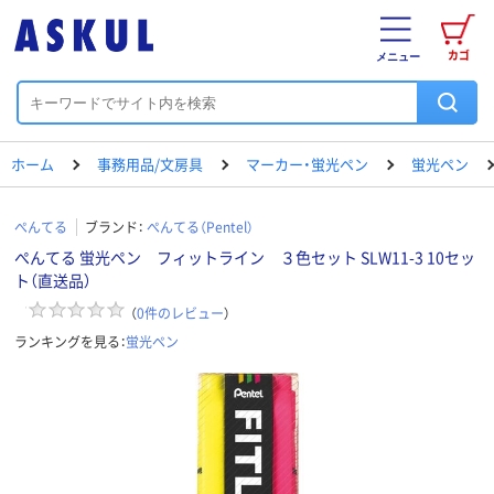
カゴ
メニュー
ホーム
事務用品/文房具
マーカー・蛍光ペン
蛍光ペン
ぺんてる
ブランド：
ぺんてる（Pentel）
ぺんてる 蛍光ペン フィットライン ３色セット SLW11-3 10セッ
ト（直送品）
（
0
件のレビュー
）
ランキングを見る：
蛍光ペン