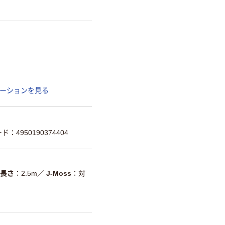
ーションを見る
ド：4950190374404
長さ
2.5m
／
J-Moss
対