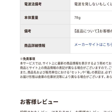
電波法備考
電波を発しないもしく
本体重量
78g
備考
【返品について】お客様
メーカーサイトはこち
商品詳細情報
※
免責事項
本サービスでは、サイト上に最新の商品情報を表示するよう努めており
商品とサイト上の商品情報の表記が異なる場合がございますので、ご
また、商品名および販売単位における「セット」や「箱」の表記は、必
お届け形態は倉庫の在庫状況等により異なる場合がございます。あら
お客様レビュー