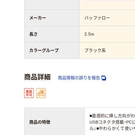
メーカー
バッファロー
長さ
2.5m
カラーグループ
ブラック系
商品詳細
商品情報の誤りを報告
■直感的に挿し方向がわ
商品の特徴
USBコネクタ搭載・P
ル」■やわらかくて使い