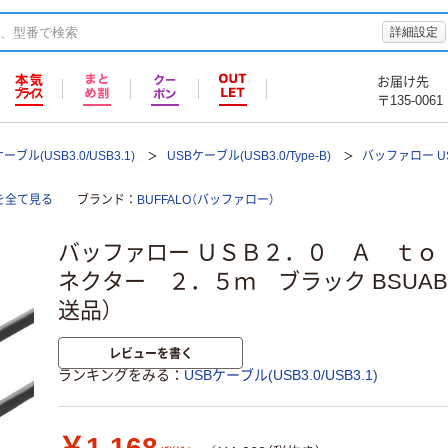
詳細設定
お届け先
〒135-0061
ーブル(USB3.0/USB3.1)
USBケーブル(USB3.0/Type-B)
バッファロー US
)を全て見る
ブランド
BUFFALO（バッファロー）
バッファロー ＵＳＢ２．０ Ａ ｔｏ
ネクター ２．５ｍ ブラック BSUABDU
送品）
レビューを書く
ランキングをみる
USBケーブル(USB3.0/USB3.1)
￥1,168