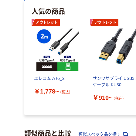
人気の商品
アウトレット
アウトレット
エレコム A to_2
サンワサプライ USB3.
ケーブル KU30
￥1,778~
（税込）
￥910~
（税込）
類似商品と比較
類似スペック品を探す