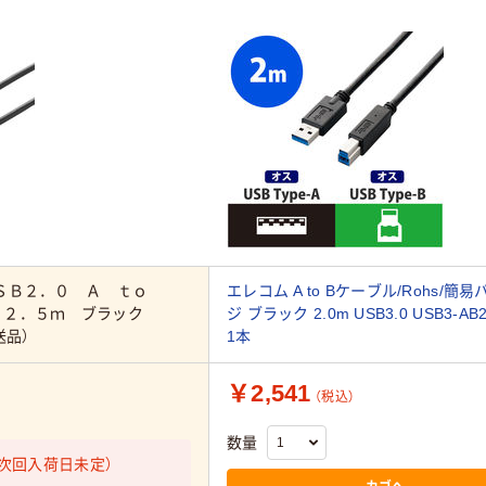
ＵＳＢ２．０ Ａ ｔｏ
エレコム A to Bケーブル/Rohs/簡
 ２．５ｍ ブラック
ジ ブラック 2.0m USB3.0 USB3-AB2
送品）
1本
￥2,541
（税込）
数量
次回入荷日未定）
カゴへ