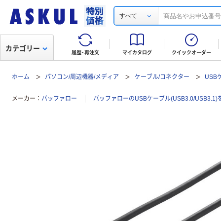
すべて
カテゴリー
履歴・再注文
マイカタログ
クイックオーダー
ホーム
パソコン/周辺機器/メディア
ケーブル/コネクター
USBケ
メーカー
バッファロー
バッファローのUSBケーブル(USB3.0/USB3.1