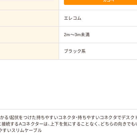
エレコム
2m～3m未満
ブラック系
かる!起伏をつけた持ちやすいコネクタ・持ちやすいコネクタでデスク
Cに接続するAコネクターは、上下を気にすることなく、どちらの向きでも
やすいスリムケーブル