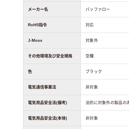
メーカー名
バッファロー
RoHS指令
対応
J-Moss
対象外
その他環境及び安全規格
空欄
色
ブラック
電気通信事業法
非対象
電気用品安全法(備考)
法的に対象外の製品の
電気用品安全法(本体)
非対象