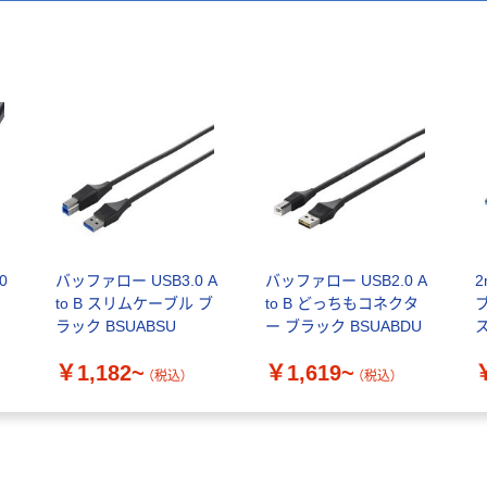
0
バッファロー USB3.0 A
バッファロー USB2.0 A
2
to B スリムケーブル ブ
to B どっちもコネクタ
ブ
ラック BSUABSU
ー ブラック BSUABDU
ス
個
￥1,182~
￥1,619~
品
（税込）
（税込）