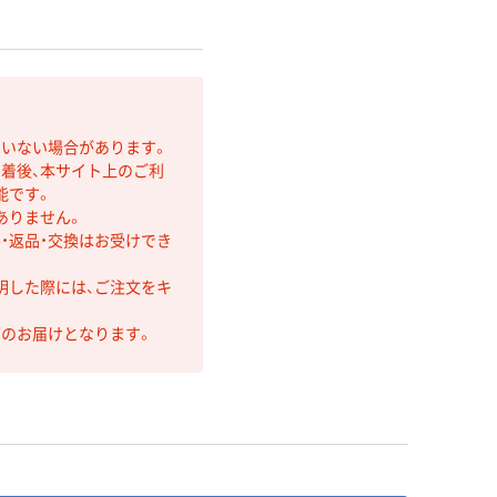
ていない場合があります。
着後、本サイト上のご利
能です。
ありません。
・返品・交換はお受けでき
明した際には、ご注文をキ
第のお届けとなります。