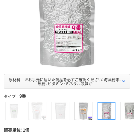
原材料 ※お手元に届いた商品を必ずご確認ください：海藻粉末、
魚粉、ビタミン・ミネラル類ほか
9番
タイプ
販売単位：1個