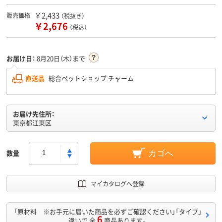
￥2,433
販売価格
（税抜き）
￥2,676
（税込）
お届け日：
8月20日（木）まで
直送品
総合ペットショップ チャーム
お届け先住所：
東京都江東区
数量
カゴへ
マイカタログへ登録
「原材料 ※お手元に届いた商品を必ずご確認ください」「タイプ」
6
違いで 全
商品あります。