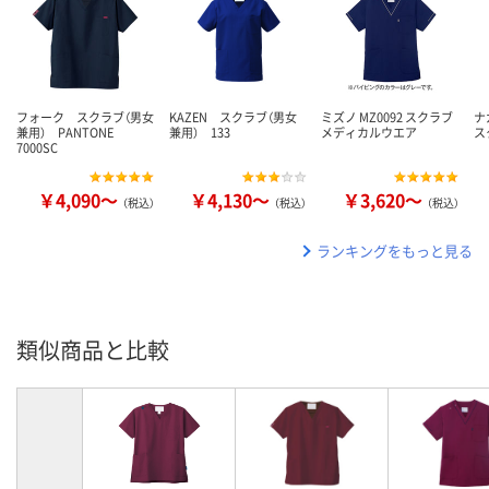
フォーク スクラブ（男女
KAZEN スクラブ（男女
ミズノ MZ0092 スクラブ
ナ
兼用） PANTONE
兼用） 133
メディカルウエア
ス
7000SC
￥4,090～
￥4,130～
￥3,620～
（税込）
（税込）
（税込）
ランキングをもっと見る
類似商品と比較