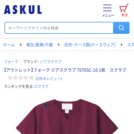
カゴ
メニュー
ホーム
衛生/医療/介護
白衣・ナース服(ナースウェア)
ス
フォーク
ブランド：
ジアスクラブ
【アウトレット】フォーク ジアスクラブ 7070SC-16 1枚 スクラブ
（
0
件のレビュー
）
ランキングを見る：
スクラブ