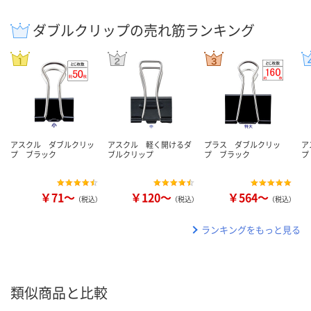
ダブルクリップの売れ筋ランキング
アスクル ダブルクリッ
アスクル 軽く開けるダ
プラス ダブルクリッ
ア
プ ブラック
ブルクリップ
プ ブラック
プ
￥71～
￥120～
￥564～
（税込）
（税込）
（税込）
ランキングをもっと見る
類似商品と比較