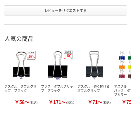
レビューをリクエストする
人気の商品
アスクル ダブルクリ
プラス ダブルクリッ
アスクル 軽く開ける
アスクル 
ップ ブラック
プ ブラック
ダブルクリップ
パック ダ
プカラー
￥58～
￥171～
￥71～
￥7
（税込）
（税込）
（税込）