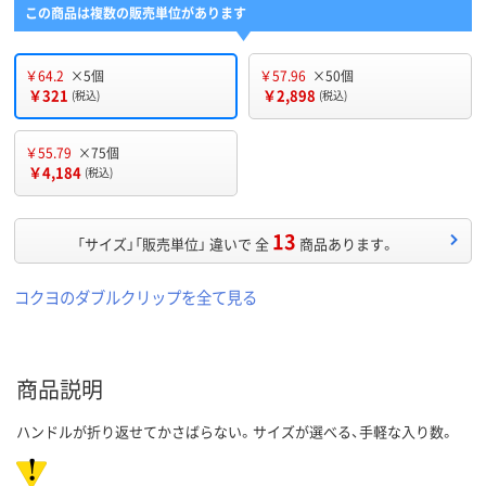
この商品は複数の販売単位があります
￥64.2
×5個
￥57.96
×50個
￥321
￥2,898
(税込)
(税込)
￥55.79
×75個
￥4,184
(税込)
13
「サイズ」「販売単位」 違いで 全
商品あります。
コクヨのダブルクリップを全て見る
商品説明
ハンドルが折り返せてかさばらない。サイズが選べる、手軽な入り数。