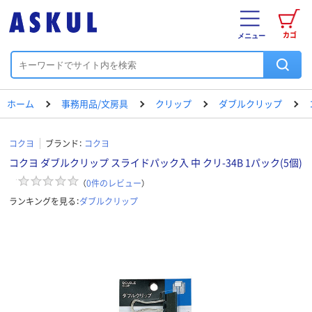
カゴ
メニュー
ホーム
事務用品/文房具
クリップ
ダブルクリップ
コクヨ
ブランド：
コクヨ
コクヨ ダブルクリップ スライドパック入 中 クリ-34B 1パック(5個)
（
0
件のレビュー
）
ランキングを見る：
ダブルクリップ