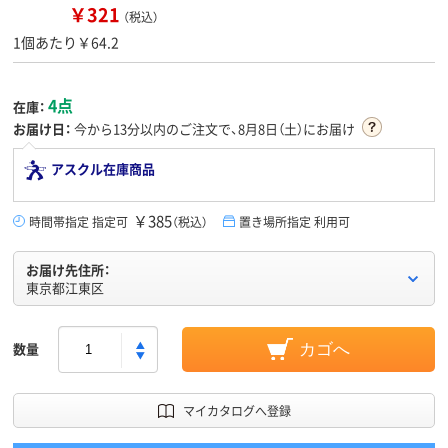
￥321
（税込）
1個あたり￥64.2
4点
在庫：
お届け日：
今から
13分
以内のご注文で、8月8日（土）にお届け
アスクル在庫商品
￥385
時間帯指定 指定可
（税込）
置き場所指定 利用可
お届け先住所：
東京都江東区
数量
カゴへ
マイカタログへ登録