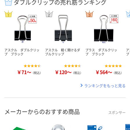
ダブルクリップの売れ筋ランキング
アスクル ダブルクリッ
アスクル 軽く開けるダ
プラス ダブルクリッ
ア
プ ブラック
ブルクリップ
プ ブラック
プ
￥71～
￥120～
￥564～
（税込）
（税込）
（税込）
ランキングをもっと見る
メーカーからのおすすめ商品
スポンサー