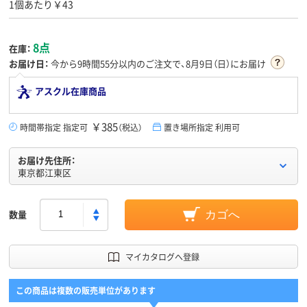
1個あたり￥43
8点
在庫：
お届け日：
今から
9時間55分
以内のご注文で、8月9日（日）にお届け
アスクル在庫商品
￥385
時間帯指定 指定可
（税込）
置き場所指定 利用可
お届け先住所：
東京都江東区
数量
カゴへ
マイカタログへ登録
この商品は複数の販売単位があります