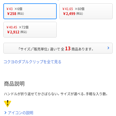
￥43
×6個
￥41.65
×60個
￥258
￥2,499
(税込)
(税込)
￥40.45
×72個
￥2,912
(税込)
13
「サイズ」「販売単位」 違いで 全
商品あります。
コクヨのダブルクリップを全て見る
商品説明
ハンドルが折り返せてかさばらない。サイズが選べる、手軽な入り数。
アイコンの説明