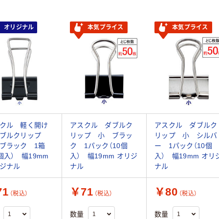
オリジナル
本気プライス
本気プライス
クル 軽く開け
アスクル ダブルク
アスクル ダブルク
ダブルクリップ
リップ 小 ブラッ
リップ 小 シルバ
ブラック 1箱
ク 1パック（10個
ー 1パック（10個
0個入） 幅19mm
入） 幅19mm オリジ
入） 幅19mm オリ
ジナル
ナル
ナル
71
￥71
￥80
（税込）
（税込）
（税込）
数量
数量