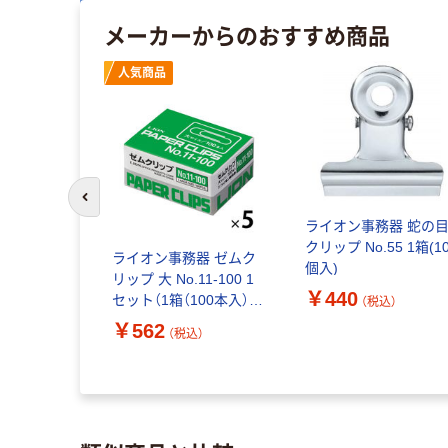
メーカーからのおすすめ商品
人気商品
前のスライドへ
ライオン事務器 蛇の
クリップ No.55 1箱(1
ライオン事務器 ゼムク
個入)
リップ 大 No.11-100 1
￥440
セット（1箱（100本入）
（税込）
×5）
￥562
（税込）