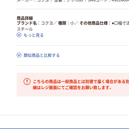
商品詳細
ブランド名
コクヨ
／
種類
小
／
その他商品仕様
●口幅寸法
スチール
もっと見る
類似商品と比較する
こちらの商品は一般商品とは別便で届く場合がある別
細はレジ画面にてご確認をお願い致します。