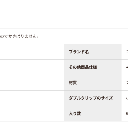
ール
スチール
スチール
40
45
るのでかさばりません。
ブランド名
その他商品仕様
材質
ダブルクリップのサイズ
入り数