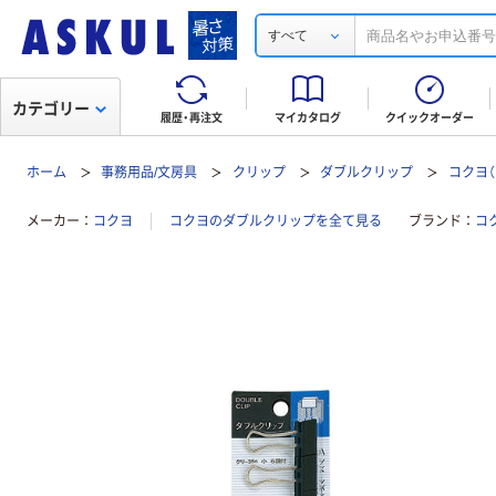
すべて
カテゴリー
履歴・再注文
マイカタログ
クイックオーダー
ホーム
事務用品/文房具
クリップ
ダブルクリップ
コクヨ（
メーカー
コクヨ
コクヨのダブルクリップを全て見る
ブランド
コ