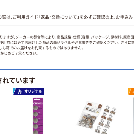
の際は、ご利用ガイド「返品・交換について」を必ずご確認の上、お申込み
ますが、メーカーの都合等により、商品規格・仕様（容量、パッケージ、原材料、原産
使用前には必ずお届けした商品の商品ラベルや注意書きをご確認ください。さらに詳
ずしも箱でのお届けをお約束するものではありません。
かじめご了承ください。
されています
オリジナル