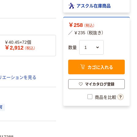
アスクル在庫商品
￥258
（税込）
／ ￥235 （税抜き）
￥40.45×72個
￥2,912
数量
（税込）
カゴに入れる
リエーションを見る
マイカタログ登録
商品を比較
可
17288