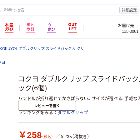
詳細設定
お届け先
〒135-0061
KOKUYO） ダブルクリップ スライドパック入 クリ
クヨ
コクヨ ダブルクリップ スライドパック入 
ック(6個)
ハンドルが折り返せてかさばらない。サイズが選べる、手軽な
レビューを書く
ランキングをみる
ダブルクリップ
￥258
／￥235（税抜き）
（税込）