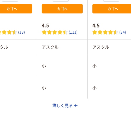
カゴへ
カゴへ
カゴへ
4.5
4.5
(33)
(113)
(34)
クル
アスクル
アスクル
小
小
小
小
詳しく見る
ック系
ブラック系
シルバー系
枚
50枚
50枚