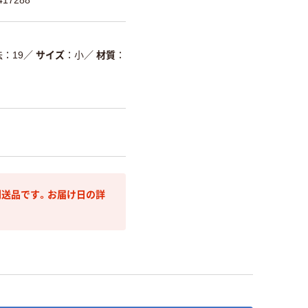
：19
／
サイズ
小
／
材質
送品です。お届け日の詳