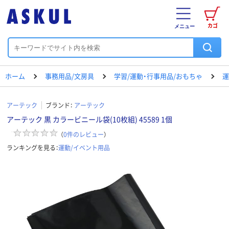
カゴ
メニュー
ホーム
事務用品/文房具
学習/運動・行事用品/おもちゃ
運
アーテック
ブランド：
アーテック
アーテック 黒 カラービニール袋(10枚組) 45589 1個
（
0
件のレビュー
）
ランキングを見る：
運動/イベント用品