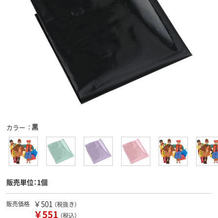
黒
カラー
販売単位：1個
￥501
販売価格
（税抜き）
￥551
（税込）