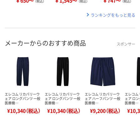
￥650～
￥1,545～
￥747～
（税込）
（税込）
（税込）
ランキングをもっと見る
メーカーからのおすすめ商品
スポンサー
エレコム リカバリーウ
エレコム リカバリーウ
エレコム リカバリーウ
エレコム
ェア ロングパンツ 一般
ェア ロングパンツ 一般
ェア ハーフパンツ 一般
ェア ロン
医療機…
医療機…
医療機…
医療機…
¥10,340（税込）
¥10,340（税込）
¥9,200（税込）
¥10,