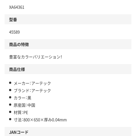
XA64361
型番
45589
商品の特徴
豊富なカラーバリエーション！
商品仕様
メーカー：アーテック
ブランド：アーテック
カラー：黒
原産国：中国
材質：PE
寸法：800×650×厚み0.04mm
JANコード