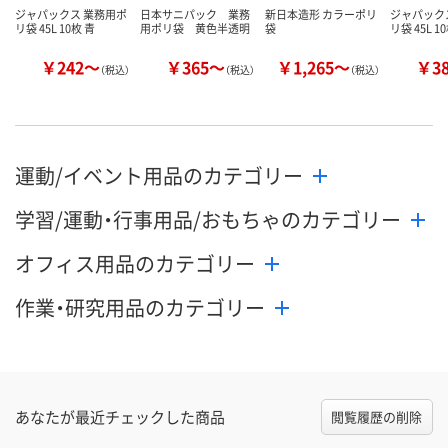
ジャパックス 業務用ポ
日本サニパック 業務
新日本造形 カラーポリ
ジャパック
リ袋 45L 10枚 青
用ポリ袋 黄色半透明
袋
リ袋 45L 1
￥242～
￥365～
￥1,265～
￥3
（税込）
（税込）
（税込）
運動/イベント用品のカテゴリー
学習/運動・行事用品/おもちゃのカテゴリー
オフィス用品のカテゴリー
作業・研究用品のカテゴリー
あなたが最近チェックした商品
閲覧履歴の削除