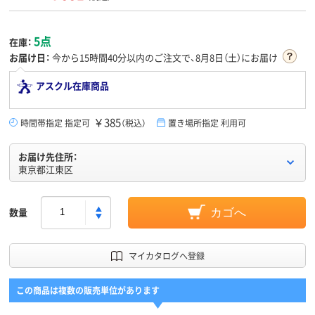
5点
在庫：
お届け日：
今から
15時間40分
以内のご注文で、8月8日（土）にお届け
アスクル在庫商品
￥385
時間帯指定 指定可
（税込）
置き場所指定 利用可
お届け先住所：
東京都江東区
数量
カゴへ
マイカタログへ登録
この商品は複数の販売単位があります