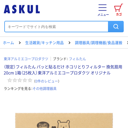
カゴ
メニュー
ホーム
生活雑貨/キッチン用品
調理器具/調理機器/食品運搬
東洋アルミエコープロダクツ
ブランド：
フィルたん
（限定）フィルたん パッと貼るだけ ホコリとりフィルター 換気扇用
20cm 1箱（25枚入）東洋アルミエコープロダクツ オリジナル
（
0
件のレビュー
）
ランキングを見る：
その他調理器具