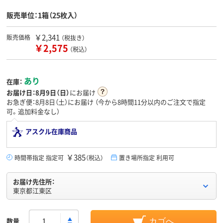
販売単位：1箱（25枚入）
￥2,341
販売価格
（税抜き）
￥2,575
（税込）
あり
在庫：
お届け日：
8月9日（日）
にお届け
お急ぎ便：8月8日（土）にお届け
（今から
8時間11分
以内のご注文で指定
可。追加料金なし）
アスクル在庫商品
￥385
時間帯指定 指定可
（税込）
置き場所指定 利用可
お届け先住所：
東京都江東区
数量
カゴへ