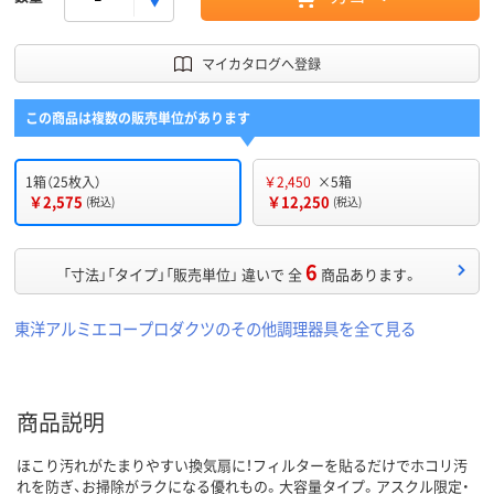
マイカタログへ登録
この商品は複数の販売単位があります
1箱（25枚入）
￥2,450
×5箱
￥2,575
￥12,250
(税込)
(税込)
6
「寸法」「タイプ」「販売単位」 違いで 全
商品あります。
東洋アルミエコープロダクツのその他調理器具を全て見る
商品説明
ほこり汚れがたまりやすい換気扇に！フィルターを貼るだけでホコリ汚
れを防ぎ、お掃除がラクになる優れもの。大容量タイプ。アスクル限定・