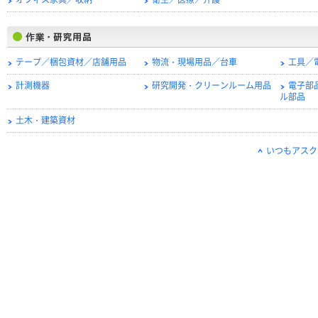
オフィス家具／収納
衛生／医療／介護
テープ／梱包資材／店舗用品
物流・現場用品／台車
工具／
計測機器
研究開発・クリーンルーム用品
電子部
ル部品
土木・建築資材
いつもアスク