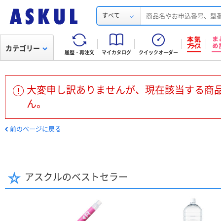
すべて
カテゴリー
履歴・再注文
マイカタログ
クイックオーダー
大変申し訳ありませんが、現在該当する商
ん。
前のページに戻る
アスクルのベストセラー