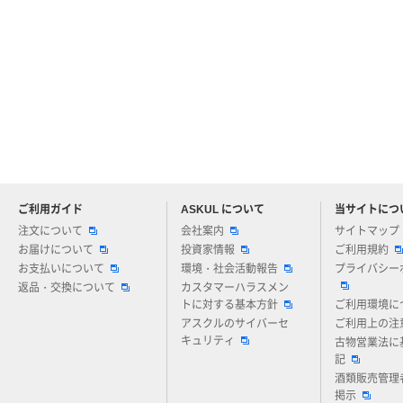
ご利用ガイド
ASKUL について
当サイトにつ
アスクルについてお気軽にご質問ください
注文について
会社案内
サイトマップ
お届けについて
投資家情報
ご利用規約
お支払いについて
環境・社会活動報告
プライバシー
返品・交換について
カスタマーハラスメン
トに対する基本方針
ご利用環境に
アスクルのサイバーセ
ご利用上の注
キュリティ
古物営業法に
記
酒類販売管理
掲示