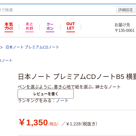
詳細設定
お届け先
〒135-0061
日本ノート プレミアムCDノート
本ノート
日本ノート プレミアムCDノートB5 横罫 
ペンを選ぶように、書き心地で紙を選ぶ。紳士なノート
レビューを書く
ランキングをみる
ノート
￥1,350
／￥1,228（税抜き）
（税込）