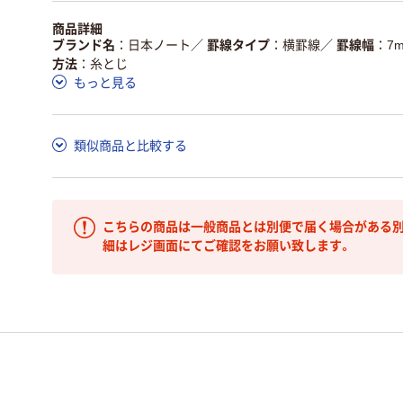
商品詳細
ブランド名
日本ノート
／
罫線タイプ
横罫線
／
罫線幅
7
方法
糸とじ
もっと見る
類似商品と比較する
こちらの商品は一般商品とは別便で届く場合がある別
細はレジ画面にてご確認をお願い致します。