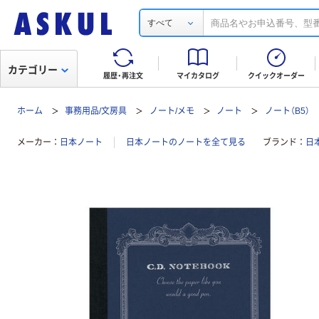
すべて
カテゴリー
履歴・再注文
マイカタログ
クイックオーダー
ホーム
事務用品/文房具
ノート/メモ
ノート
ノート（B5）
メーカー
日本ノート
日本ノートのノートを全て見る
ブランド
日