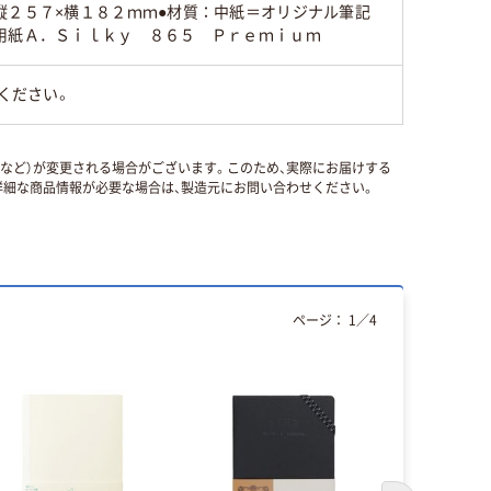
縦２５７×横１８２ｍｍ●材質：中紙＝オリジナル筆記
用紙Ａ．Ｓｉｌｋｙ ８６５ Ｐｒｅｍｉｕｍ
ください。
国など）が変更される場合がございます。このため、実際にお届けする
細な商品情報が必要な場合は、製造元にお問い合わせください。
ページ：
1
／
4