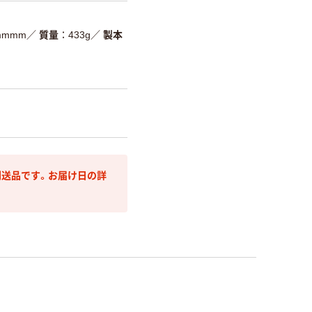
mmmm
／
質量
433g
／
製本
送品です。お届け日の詳