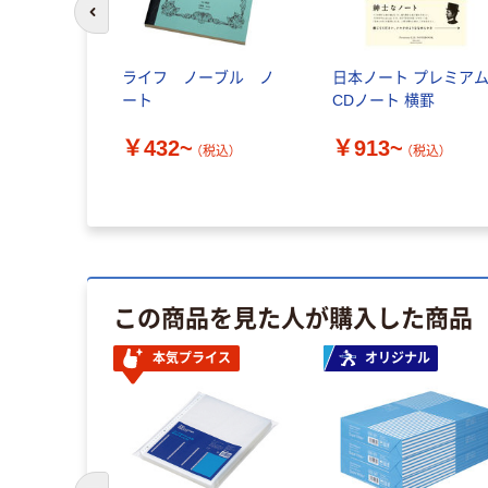
前のスライドへ
ライフ ノーブル ノ
日本ノート プレミア
ート
CDノート 横罫
￥432~
￥913~
（税込）
（税込）
この商品を見た人が購入した商品
本気プライス
オリジナル