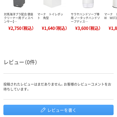
対馬海洋プラ配合 便座
マーナ トイレポッ
サラヤハンドソープ専
マーナ 
クリーナー用 ディスペ
ト 角型
用 ノータッチハンドソ
W W07
ンサー【…
ープディス…
¥2,750（税込）
¥1,640（税込）
¥3,600（税込）
¥1,
レビュー（0件）
投稿されたレビューはまだありません。お客様のレビューコメントをお
待ちしています。
レビューを書く