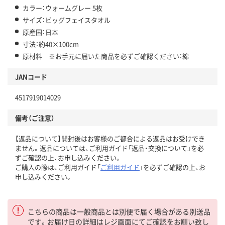
カラー：ウォームグレー 5枚
サイズ：ビッグフェイスタオル
原産国：日本
寸法：約40×100cm
原材料 ※お手元に届いた商品を必ずご確認ください：綿
JANコード
4517919014029
備考（ご注意）
【返品について】開封後はお客様のご都合による返品はお受けでき
ません。返品については、ご利用ガイド「返品・交換について」を必
ずご確認の上、お申し込みください。
ご購入の際は、ご利用ガイド「
ご利用ガイド
」を必ずご確認の上、お
申し込みください。
こちらの商品は一般商品とは別便で届く場合がある別送品
です。お届け日の詳細はレジ画面にてご確認をお願い致し