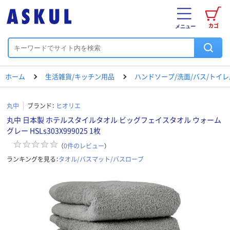
カゴ
メニュー
ホーム
生活雑貨/キッチン用品
ハンドソープ/洗面/バス/トイ
丸中
ブランド：
ヒオリエ
丸中 日本製 ホテルスタイルタオル ビッグフェイスタオル ウォーム
グレー HSLs303X999025 1枚
（
0
件のレビュー
）
ランキングを見る：
タオル/バスマット/バスローブ