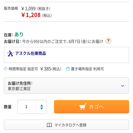
￥1,099
販売価格
（税抜き）
￥1,208
（税込）
あり
在庫：
お届け日：
今から
9分
以内のご注文で、8月7日（金）にお届け
アスクル在庫商品
￥385
時間帯指定 指定可
（税込）
置き場所指定 利用可
お届け先住所：
東京都江東区
数量
カゴへ
マイカタログへ登録