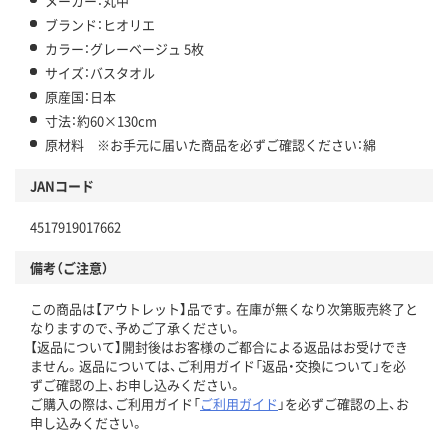
メーカー：丸中
ブランド：ヒオリエ
カラー：グレーベージュ 5枚
サイズ：バスタオル
原産国：日本
寸法：約60×130cm
原材料 ※お手元に届いた商品を必ずご確認ください：綿
JANコード
4517919017662
備考（ご注意）
この商品は【アウトレット】品です。在庫が無くなり次第販売終了と
なりますので、予めご了承ください。
【返品について】開封後はお客様のご都合による返品はお受けでき
ません。返品については、ご利用ガイド「返品・交換について」を必
ずご確認の上、お申し込みください。
ご購入の際は、ご利用ガイド「
ご利用ガイド
」を必ずご確認の上、お
申し込みください。