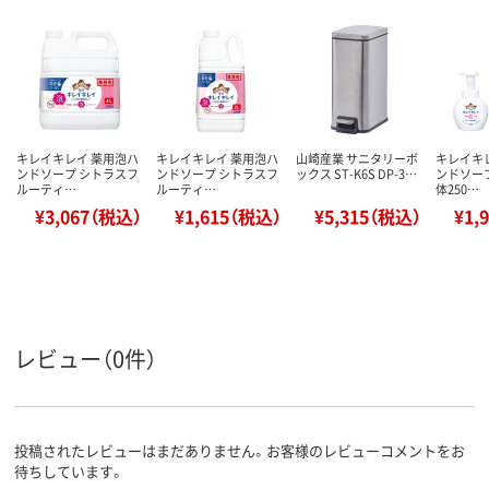
キレイキレイ 薬用泡ハ
キレイキレイ 薬用泡ハ
山崎産業 サニタリーボ
キレイキ
ンドソープ シトラスフ
ンドソープ シトラスフ
ックス ST-K6S DP-3…
ンドソープ
ルーティ…
ルーティ…
体250…
¥3,067（税込）
¥1,615（税込）
¥5,315（税込）
¥1,
レビュー（0件）
投稿されたレビューはまだありません。お客様のレビューコメントをお
待ちしています。