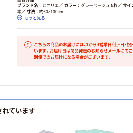
商品詳細
ブランド名
ヒオリエ
／
カラー
グレーベージュ 5枚
／
サイ
本
／
寸法
約60×130cm
もっと見る
こちらの商品のお届けには、1から4営業日（土・日・祝
います。お届け日は商品発送のお知らせメールにてご
別便でのお届けになる場合がございます。
されています