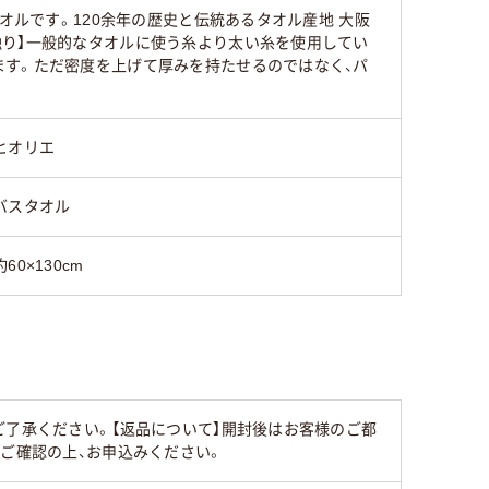
オルです。120余年の歴史と伝統あるタオル産地 大阪
触り】一般的なタオルに使う糸より太い糸を使用してい
ます。ただ密度を上げて厚みを持たせるのではなく、パ
。
ヒオリエ
バスタオル
約60×130cm
ご了承ください。【返品について】開封後はお客様のご都
ずご確認の上、お申込みください。