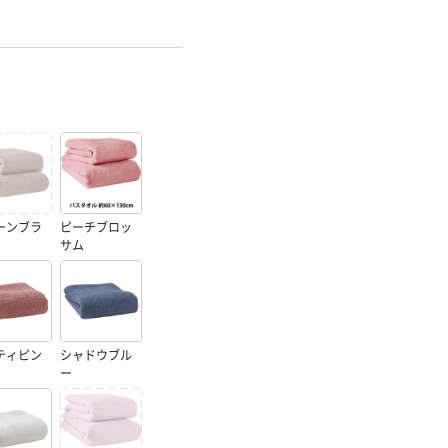
ーンブラ
ピーチブロッ
サム
ティピン
シャドウブル
ー