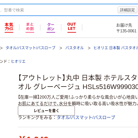
詳細設定
お届け先
〒135-0061
タオル/バスマット/バスローブ
バスタオル
ヒオリエ 日本製 バスタオル
ンド
ヒオリエ
【アウトレット】丸中 日本製 ホテルス
オル グレーベージュ HSLs516W999030
【在庫一掃】200万人ご愛用！ふっかり柔らかな風合いが心地
お肌にあてるだけで、水分を瞬時に吸い取る高い吸水性が魅力
レビューを書く
ランキングをみる
タオル/バスマット/バスローブ