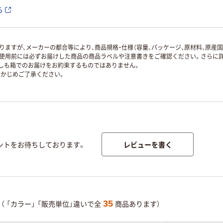
ら
ますが、メーカーの都合等により、商品規格・仕様（容量、パッケージ、原材料、原産
使用前には必ずお届けした商品の商品ラベルや注意書きをご確認ください。さらに詳
ずしも箱でのお届けをお約束するものではありません。
かじめご了承ください。
レビューを書く
ントをお待ちしております。
35
（
「カラー」
「販売単位」違いで全
商品あります）