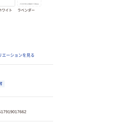
ホワイト
ラベンダー
リエーションを見る
可
7919017662