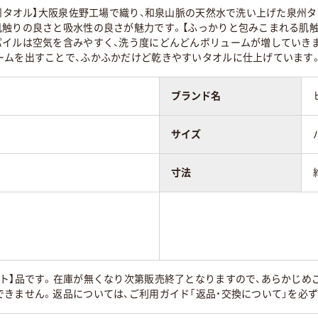
泉州タオル】大阪泉佐野工場で織り、和泉山脈の天然水で洗い上げた泉州タ
肌触りの良さと吸水性の良さが魅力です。【ふっかりと包みこまれる肌
パイルは空気を含みやすく、洗う度にどんどんボリュームが増していき
ームを出すことで、ふかふかだけど乾きやすいタオルに仕上げています
ブランド名
サイズ
寸法
ト】品です。在庫が無くなり次第販売終了となりますので、あらかじめ
きません。返品については、ご利用ガイド「返品・交換について」を必