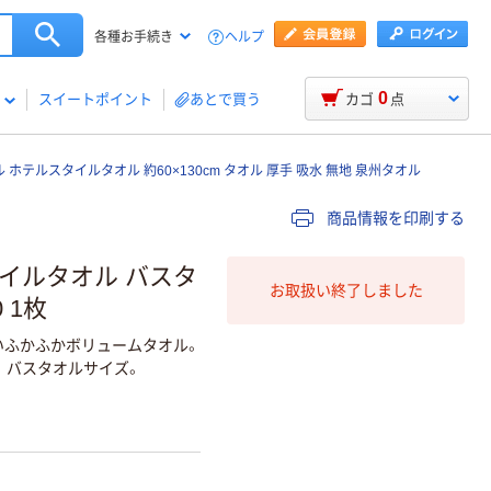
ヘルプ
各種お手続き
0
スイートポイント
あとで買う
カゴ
点
 ホテルスタイルタオル 約60×130cm タオル 厚手 吸水 無地 泉州タオル
商品情報を印刷する
タイルタオル バスタ
お取扱い終了しました
 1枚
良いふかふかボリュームタオル。
。バスタオルサイズ。