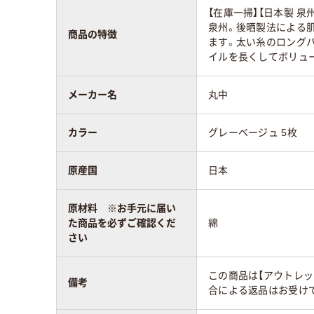
【在庫一掃】【日本製 
泉州。後晒製法による
商品の特徴
ます。太い糸のロング
イルを長くしてボリュ
メーカー名
丸中
カラー
グレーベージュ 5枚
原産国
日本
原材料 ※お手元に届い
た商品を必ずご確認くだ
綿
さい
この商品は【アウトレッ
備考
合による返品はお受けで