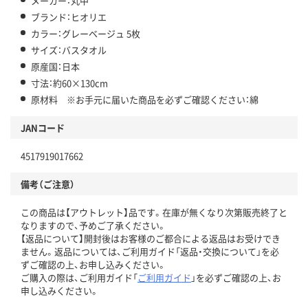
メーカー：丸中
ブランド：ヒオリエ
カラー：グレーベージュ 5枚
サイズ：バスタオル
原産国：日本
寸法：約60×130cm
原材料 ※お手元に届いた商品を必ずご確認ください：綿
JANコード
4517919017662
備考（ご注意）
この商品は【アウトレット】品です。在庫が無くなり次第販売終了と
なりますので、予めご了承ください。
【返品について】開封後はお客様のご都合による返品はお受けでき
ません。返品については、ご利用ガイド「返品・交換について」を必
ずご確認の上、お申し込みください。
ご購入の際は、ご利用ガイド「
ご利用ガイド
」を必ずご確認の上、お
申し込みください。