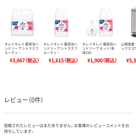
キレイキレイ 薬用泡ハ
キレイキレイ 薬用泡ハ
キレイキレイ 薬用泡ハ
山崎産業
ンドソープ シトラスフ
ンドソープ シトラスフ
ンドソープ セット（本
ックス ST-
ルーティ…
ルーティ…
体250…
¥3,067（税込）
¥1,615（税込）
¥1,900（税込）
¥5,
レビュー（0件）
投稿されたレビューはまだありません。お客様のレビューコメントをお
待ちしています。