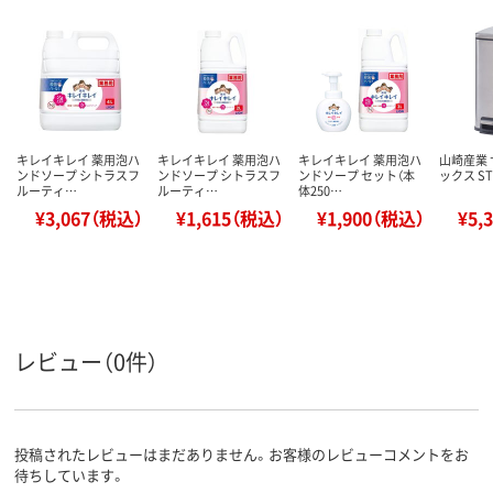
キレイキレイ 薬用泡ハ
キレイキレイ 薬用泡ハ
キレイキレイ 薬用泡ハ
山崎産業
ンドソープ シトラスフ
ンドソープ シトラスフ
ンドソープ セット（本
ックス ST-
ルーティ…
ルーティ…
体250…
¥3,067（税込）
¥1,615（税込）
¥1,900（税込）
¥5,
レビュー（0件）
投稿されたレビューはまだありません。お客様のレビューコメントをお
待ちしています。