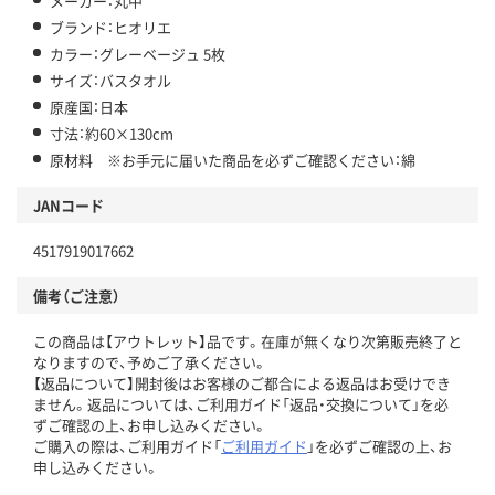
メーカー：丸中
ブランド：ヒオリエ
カラー：グレーベージュ 5枚
サイズ：バスタオル
原産国：日本
寸法：約60×130cm
原材料 ※お手元に届いた商品を必ずご確認ください：綿
JANコード
4517919017662
備考（ご注意）
この商品は【アウトレット】品です。在庫が無くなり次第販売終了と
なりますので、予めご了承ください。
【返品について】開封後はお客様のご都合による返品はお受けでき
ません。返品については、ご利用ガイド「返品・交換について」を必
ずご確認の上、お申し込みください。
ご購入の際は、ご利用ガイド「
ご利用ガイド
」を必ずご確認の上、お
申し込みください。