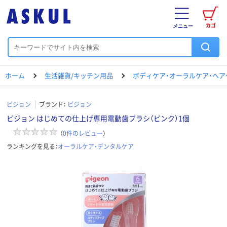
カゴ
メニュー
ホーム
生活雑貨/キッチン用品
ボディケア・オーラルケア・ヘア
ピジョン
ブランド：
ピジョン
ピジョン はじめての仕上げ専用電動歯ブラシ（ピンク）1個
（
0
件のレビュー
）
ランキングを見る：
オーラルケア・デンタルケア