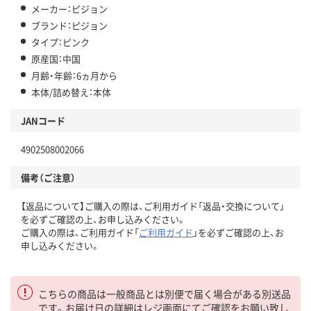
メーカー：ピジョン
ブランド：ピジョン
タイプ：ピンク
原産国：中国
月齢・年齢：6ヵ月から
本体/詰め替え：本体
JANコード
4902508002066
備考（ご注意）
【返品について】ご購入の際は、ご利用ガイド「返品・交換について」
を必ずご確認の上、お申し込みください。
ご購入の際は、ご利用ガイド「
ご利用ガイド
」を必ずご確認の上、お
申し込みください。
こちらの商品は一般商品とは別便で届く場合がある別送品
です。お届け日の詳細はレジ画面にてご確認をお願い致し