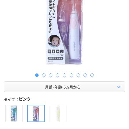
月齢・年齢：6ヵ月から
ピンク
タイプ