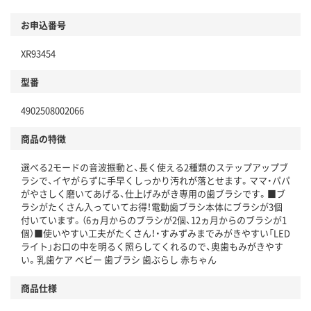
お申込番号
XR93454
型番
4902508002066
商品の特徴
選べる2モードの音波振動と、長く使える2種類のステップアップブ
ラシで、イヤがらずに手早くしっかり汚れが落とせます。ママ・パパ
がやさしく磨いてあげる、仕上げみがき専用の歯ブラシです。■ブ
ラシがたくさん入っていてお得！電動歯ブラシ本体にブラシが3個
付いています。（6ヵ月からのブラシが2個、12ヵ月からのブラシが1
個）■使いやすい工夫がたくさん！・すみずみまでみがきやすい「LED
ライト」お口の中を明るく照らしてくれるので、奥歯もみがきやす
い。乳歯ケア ベビー 歯ブラシ 歯ぶらし 赤ちゃん
商品仕様