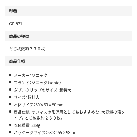
型番
GP-931
商品の特徴
とじ枚数約２３０枚
商品仕様
メーカー：ソニック
ブランド：ソニック（sonic）
ダブルクリップのサイズ：超特大
サイズ：超特大
本体サイズ：50×50×50mm
商品仕様：オフィスの常備用としてもおすすめな、大容量の箱タ
イプ。とじ枚数約２３０枚。
本体重量：289g
パッケージサイズ：53×155×98mm