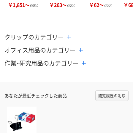
￥1,851～
￥263～
￥62～
￥6
（税込）
（税込）
（税込）
クリップのカテゴリー
オフィス用品のカテゴリー
作業・研究用品のカテゴリー
あなたが最近チェックした商品
閲覧履歴の削除