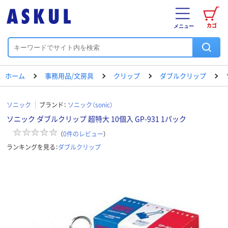
カゴ
メニュー
ホーム
事務用品/文房具
クリップ
ダブルクリップ
ソニック
ブランド：
ソニック（sonic）
ソニック ダブルクリップ 超特大 10個入 GP-931 1パック
（
0
件のレビュー
）
ランキングを見る：
ダブルクリップ