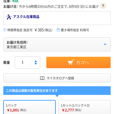
4点
在庫：
お届け日：
今から
6時間33分
以内のご注文で、8月9日（日）にお届け
アスクル在庫商品
￥385
時間帯指定 指定可
（税込）
置き場所指定 利用可
お届け先住所：
東京都江東区
数量
カゴへ
マイカタログへ登録
この商品は複数の販売単位があります
1パック
1セット(1パック×3)
￥1,001
￥2,777
(税込)
(税込)