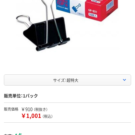
サイズ：超特大
販売単位：1パック
￥910
販売価格
（税抜き）
￥1,001
（税込）