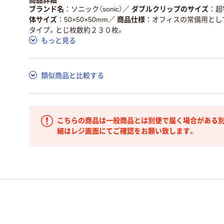
商品詳細
ブランド名
ソニック（sonic）
／
ダブルクリップのサイズ
超
体サイズ
50×50×50mm
／
商品仕様
オフィスの常備用とし
タイプ。とじ枚数約２３０枚。
もっと見る
類似商品と比較する
こちらの商品は一般商品とは別便で届く場合がある別
細はレジ画面にてご確認をお願い致します。