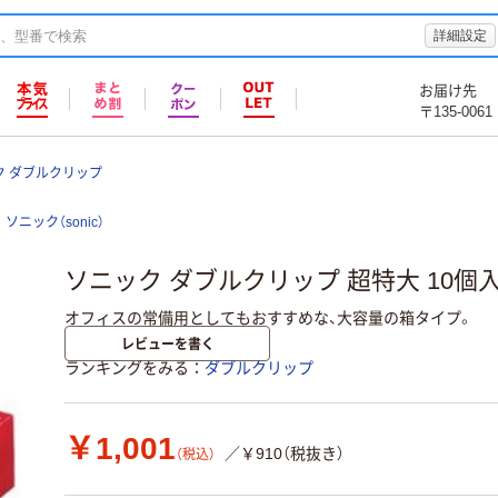
詳細設定
お届け先
〒135-0061
ク ダブルクリップ
ソニック（sonic）
ソニック ダブルクリップ 超特大 10個入 G
オフィスの常備用としてもおすすめな、大容量の箱タイプ。
レビューを書く
ランキングをみる
ダブルクリップ
￥1,001
／￥910（税抜き）
（税込）