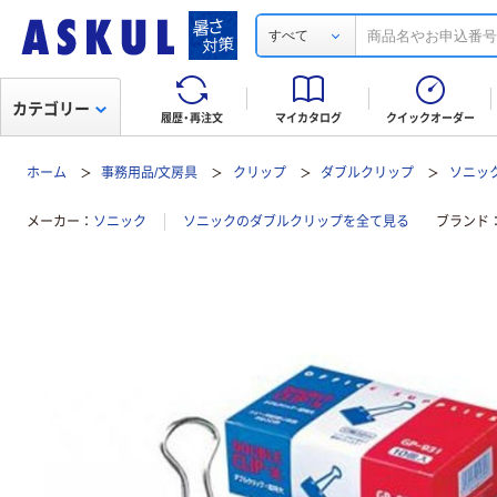
すべて
カテゴリー
履歴・再注文
マイカタログ
クイックオーダー
ホーム
事務用品/文房具
クリップ
ダブルクリップ
ソニッ
メーカー
ソニック
ソニックのダブルクリップを全て見る
ブランド