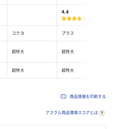
4.4
2.8
(9)
コクヨ
プラス
コクヨ
超特大
超特大
超特大
超特大
超特大
超特大
商品情報を印刷する
アスクル商品環境スコアとは