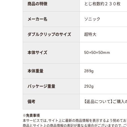
商品の特徴
とじ枚数約２３０枚
メーカー名
ソニック
ダブルクリップのサイズ
超特大
本体サイズ
50×50×50mm
本体重量
289g
パッケージ重量
292g
備考
【返品について】ご購入
※
免責事項
本サービスでは、サイト上に最新の商品情報を表示するよう努めており
商品とサイト上の商品情報の表記が異なる場合がございますので、ご