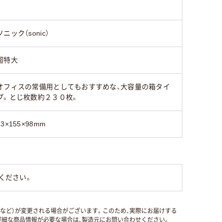
ソニック（sonic）
超特大
オフィスの常備用としてもおすすめな、大容量の箱タイ
プ。とじ枚数約２３０枚。
53×155×98mm
ください。
国など）が変更される場合がございます。このため、実際にお届けする
細な商品情報が必要な場合は、製造元にお問い合わせください。