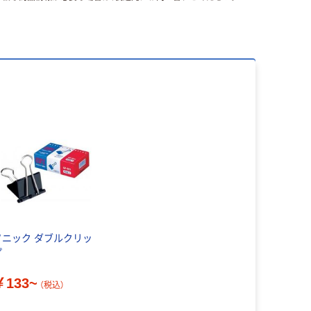
ソニック ダブルクリッ
プ
￥133~
（税込）