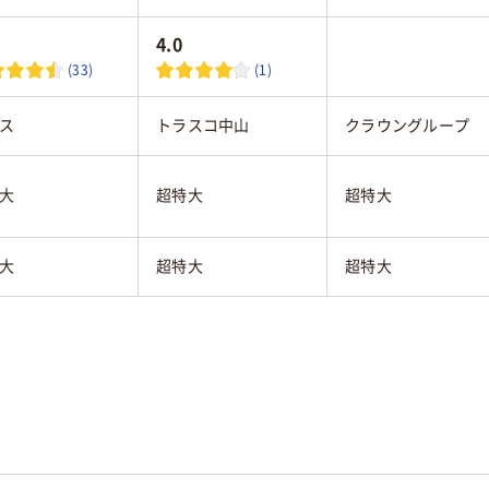
4.0
(33)
(1)
ス
トラスコ中山
クラウングループ
大
超特大
超特大
大
超特大
超特大