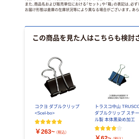
また、商品名および販売単位における「セット」や「箱」の表記は、必
お届け形態は倉庫の在庫状況等により異なる場合がございます。あら
この商品を見た人はこちらも検討
コクヨ ダブルクリップ
トラスコ中山 TRUSC
<Scel-bo>
ダブルクリップ スチ
ル製 本体黒染め加工
￥263~
（税込）
￥62~
（税込）