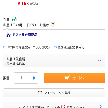
￥168
（税込）
9点
在庫：
お届け日：
8月11日（火）
にお届け
アスクル在庫商品
￥385
時間帯指定 指定可
（税込）
置き場所指定 利用可
お届け先住所：
東京都江東区
数量
カゴへ
マイカタログへ登録
12
「タイプ」「販売単位」 違いで 全
商品あります。