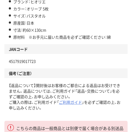
ブランド：ヒオリエ
カラー：オリーブ 5枚
サイズ：バスタオル
原産国：日本
寸法：約60×130cm
原材料 ※お手元に届いた商品を必ずご確認ください：綿
JANコード
4517919017723
備考（ご注意）
【返品について】開封後はお客様のご都合による返品はお受けでき
ません。返品については、ご利用ガイド「返品・交換について」を必
ずご確認の上、お申し込みください。
ご購入の際は、ご利用ガイド「
ご利用ガイド
」を必ずご確認の上、お
申し込みください。
こちらの商品は一般商品とは別便で届く場合がある別送品