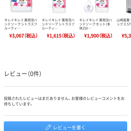
キレイキレイ 薬用泡ハ
キレイキレイ 薬用泡ハ
キレイキレイ 薬用泡ハ
山崎産業
ンドソープ シトラスフ
ンドソープ シトラスフ
ンドソープ セット（本
ックス ST-
ルーティ…
ルーティ…
体250…
¥3,067（税込）
¥1,615（税込）
¥1,900（税込）
¥5,
レビュー（0件）
投稿されたレビューはまだありません。お客様のレビューコメントをお
待ちしています。
レビューを書く