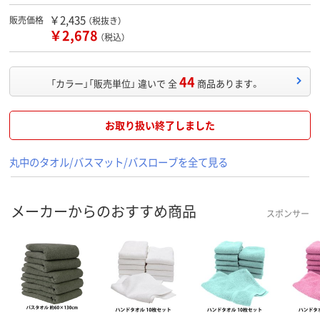
￥2,435
販売価格
（税抜き）
￥2,678
（税込）
44
「カラー」「販売単位」 違いで 全
商品あります。
お取り扱い終了しました
丸中のタオル/バスマット/バスローブを全て見る
メーカーからのおすすめ商品
スポンサー