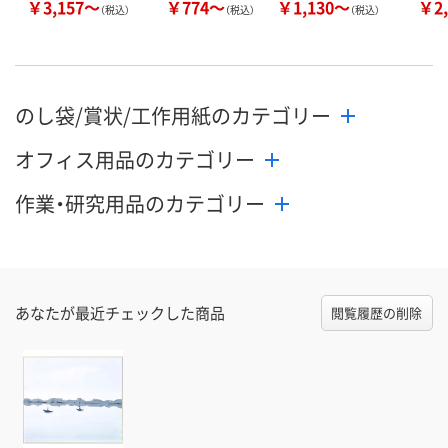
￥3,157～
￥774～
￥1,130～
￥2,
（税込）
（税込）
（税込）
のし袋/賞状/工作用紙のカテゴリー
オフィス用品のカテゴリー
作業・研究用品のカテゴリー
あなたが最近チェックした商品
閲覧履歴の削除