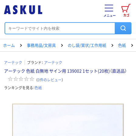
カゴ
メニュー
ホーム
事務用品/文房具
のし袋/賞状/工作用紙
色紙
アーテック
ブランド：
アーテック
アーテック 色紙 白無地 サイン用 139002 1セット(20枚)（直送品）
（
0
件のレビュー
）
ランキングを見る：
色紙