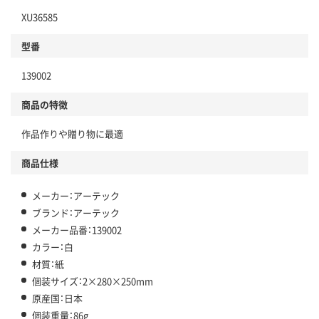
XU36585
型番
139002
商品の特徴
作品作りや贈り物に最適
商品仕様
メーカー：アーテック
ブランド：アーテック
メーカー品番：139002
カラー：白
材質：紙
個装サイズ：2×280×250mm
原産国：日本
個装重量：86g