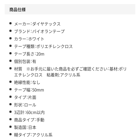
商品仕様
メーカー：ダイヤテックス
ブランド：パイオランテープ
カラー：ホワイト
テープ種類：ポリエチレンクロス
テープ長さ：20m
個別包装：有
材質 ※お手元に届いた商品を必ずご確認ください：基材:ポリ
エチレンクロス 粘着剤:アクリル系
絶縁性能：なし
テープ幅：50mm
タイプ：片面
形状：ロール
3辺計：60cm以内
商品タイプ：手動
製造国：日本
糊タイプ：アクリル系