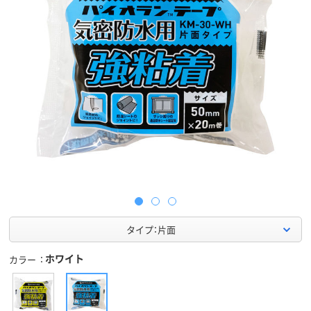
タイプ：片面
ホワイト
カラー