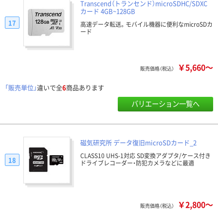
Transcend（トランセンド）microSDHC/SDXC
カード 4GB~128GB
17
高速データ転送。モバイル機器に便利なmicroSDカ
ード
￥5,660～
販売価格（税込）
「販売単位」
違いで全
6
商品あります
バリエーション一覧へ
磁気研究所 データ復旧microSDカード_2
CLASS10 UHS-1対応 SD変換アダプタ/ケース付き
18
ドライブレコーダー・防犯カメラなどに最適
￥2,800～
販売価格（税込）