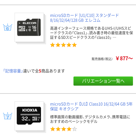
microSDカード [U1/C10] スタンダード
8/16/32/64/128 GB エレコム
高速インターフェース規格であるUHS-I/UHSスピ
ードクラスの「Class1」、読み書き時の最低速度を保
証するSDスピードクラスの「class10」 …
￥877～
販売価格（税込）
「記憶容量」
違いで全
5
商品あります
バリエーション一覧へ
microSDカード 【U1】 Class10 16/32/64 GB 5年
保証 キオクシア
標準画質の動画撮影、デジタルカメラ、携帯電話に
おすすめのベーシックモデル