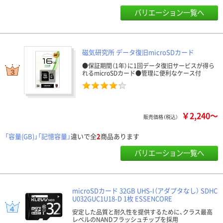
バリエーション一覧へ
磁気研究所 データ復旧microSDカード
●保証期間（1年）に1回データ復旧サービスが得ら
れるmicroSDカード●管理に便利なケース付
￥2,240～
販売価格（税込）
「容量(GB)」「記憶容量」
違いで全
2
商品あります
バリエーション一覧へ
microSDカード 32GB UHS-I（アダプタなし） SDHC
U032GUC1U18-D 1枚 ESSENCORE
安定した品質と耐久性を提供するために、クラス最高
レベルのNANDフラッシュチップを採用