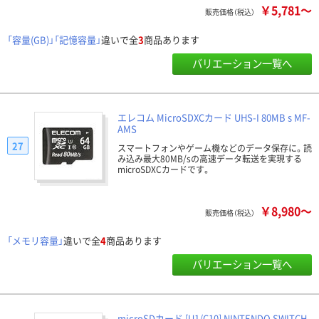
￥5,781～
販売価格（税込）
「容量(GB)」「記憶容量」
違いで全
3
商品あります
バリエーション一覧へ
エレコム MicroSDXCカード UHS-I 80MB s MF-
AMS
27
スマートフォンやゲーム機などのデータ保存に。読
み込み最大80MB/sの高速データ転送を実現する
microSDXCカードです。
￥8,980～
販売価格（税込）
「メモリ容量」
違いで全
4
商品あります
バリエーション一覧へ
microSDカード [U1/C10] NINTENDO SWITCH