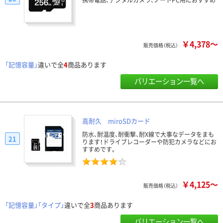
￥4,378～
販売価格（税込）
「記憶容量」
違いで全
4
商品あります
バリエーション一覧へ
高耐久 miroSDカード
防水、耐温度、耐衝撃、耐X線で大事なデータをまも
21
ります！ドライブレコーダーや防犯カメラなどにお
すすめです。
￥4,125～
販売価格（税込）
「記憶容量」「タイプ」
違いで全
3
商品あります
バリエーション一覧へ