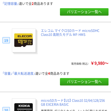
「記憶容量」
違いで全
2
商品あります
バリエーション一覧へ
エレコム マイクロSDカード microSDHC
Class10 高耐久モデル MF-HMS
19
￥9,980～
販売価格（税込）
「容量」「最大転送速度」
違いで全
4
商品あります
バリエーション一覧へ
microSDカード【U1】 Class10 32/64/128/256
GB EXCERIA BASIC
20
携帯電話、デジタルカメラ、ノートPC用におすすめ