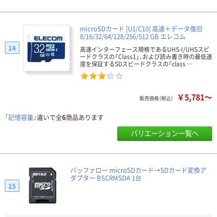
microSDカード [U1/C10] 高速＋データ復旧
8/16/32/64/128/256/512 GB エレコム
14
高速インターフェース規格であるUHS-I/UHSスピ
ードクラスの「Class1」、および読み書き時の最低速
度を保証するSDスピードクラスの「class …
￥5,781～
販売価格（税込）
「記憶容量」
違いで全
6
商品あります
バリエーション一覧へ
バッファロー microSDカード→SDカード変換ア
ダプター BSCRMSDA 1台
15