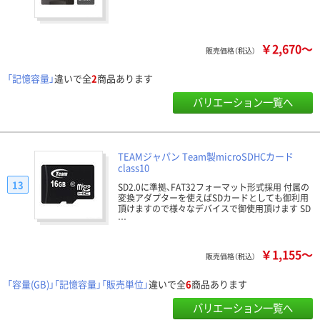
￥2,670～
販売価格（税込）
「記憶容量」
違いで全
2
商品あります
バリエーション一覧へ
TEAMジャパン Team製microSDHCカード
class10
13
SD2.0に準拠、FAT32フォーマット形式採用 付属の
変換アダプターを使えばSDカードとしても御利用
頂けますので様々なデバイスで御使用頂けます SD
…
￥1,155～
販売価格（税込）
「容量(GB)」「記憶容量」「販売単位」
違いで全
6
商品あります
バリエーション一覧へ