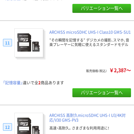
バリエーション一覧へ
ARCHISS microSDHC UHS-I Class10 GMS-SU1
”その瞬間を記憶する” デジカメの撮影、スマホ、音
11
楽プレーヤーに気軽に使えるスタンダードモデル
￥2,387～
販売価格（税込）
「記憶容量」
違いで全
2
商品あります
バリエーション一覧へ
ARCHISS 高耐久microSDHC UHS-I U3/4K対
応/V30 GMS-PV3
12
高速・高耐久。さまざまな利用用途に！