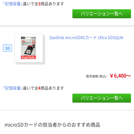
「記憶容量」
違いで全
3
商品あります
バリエーション一覧へ
SanDisk microSDXCカード Ultra SDSQUA
30
￥6,400～
販売価格（税込）
「記憶容量」
違いで全
4
商品あります
バリエーション一覧へ
microSDカードの担当者からのおすすめ商品