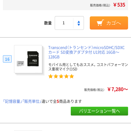
￥535
販売価格（税込）
数量
カゴへ
Transcend（トランセンド）microSDHC/SDXC
カード SD変換アダプタ付 U1対応 16GB～
128GB
16
モバイル用としてもおススメ。コストパフォーマン
ス重視マイクロSD
￥7,280～
販売価格（税込）
「記憶容量」「販売単位」
違いで全
5
商品あります
バリエーション一覧へ