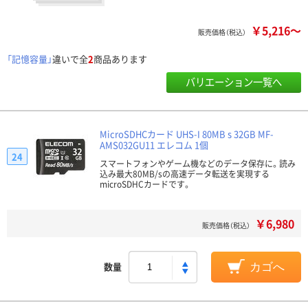
￥5,216～
販売価格（税込）
「記憶容量」
違いで全
2
商品あります
バリエーション一覧へ
MicroSDHCカード UHS-I 80MB s 32GB MF-
AMS032GU11 エレコム 1個
24
スマートフォンやゲーム機などのデータ保存に。読み
込み最大80MB/sの高速データ転送を実現する
microSDHCカードです。
￥6,980
販売価格（税込）
数量
カゴへ