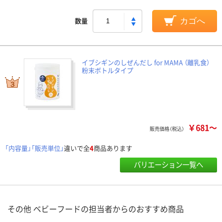
数量
カゴへ
イブシギンのしぜんだし for MAMA （離乳食）
粉末ボトルタイプ
￥681～
販売価格（税込）
「内容量」「販売単位」
違いで全
4
商品あります
バリエーション一覧へ
その他 ベビーフードの担当者からのおすすめ商品