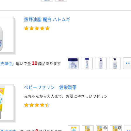
熊野油脂 麗白 ハトムギ
10
販売単位」
違いで全
商品あります
ベビーワセリン 健栄製薬
赤ちゃんから大人まで、お肌にやさしいワセリン