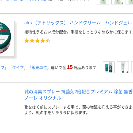
atrix（アトリックス） ハンドクリーム・ハンドジェル
植物性うるおい成分配合。手肌をしっとりなめらかに保ちます
15
イプ」「タイプ」「販売単位」
違いで全
商品あります
靴の消臭スプレー 抗菌剤2倍配合プレミアム 除菌 無香料 無
ノーレ オリジナル
靴をはく前にスプレーする事で、菌の増殖を抑える事ができま
より、靴の中をサラサラに保ちます。