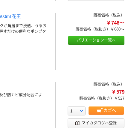
販売価格（税込）
00ml 花王
￥748～
ルクが角層まで浸透、うるお
販売価格（税抜き）
￥680～
押すだけの便利なポンプタ
バリエーション一覧へ
販売価格（税込）
￥579
及び防カビ成分配合によ
販売価格（税抜き）
￥527
カゴへ
マイカタログへ登録