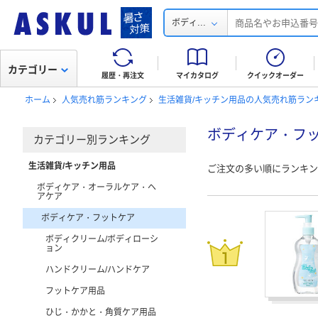
...
ボディ
カテゴリー
履歴・再注文
マイカタログ
クイックオーダー
ホーム
人気売れ筋ランキング
生活雑貨/キッチン用品の人気売れ筋ラン
ボディケア・フ
カテゴリー別ランキング
生活雑貨/キッチン用品
ご注文の多い順にランキン
ボディケア・オーラルケア・ヘ
アケア
ボディケア・フットケア
ボディクリーム/ボディローシ
ョン
ハンドクリーム/ハンドケア
フットケア用品
ひじ・かかと・角質ケア用品