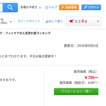
各種お手続き
ヘルプ
け先
0
スイートポイント
カゴ
点
あとで買う
-0061
ア・フットケアの人気売れ筋ランキング
更新日：
2026年8月5日
ひとめでわかります。平日は毎日更新中！
販売価格（税込）
￥755～
すすめです。
販売価格（税抜き）
￥687～
バリエーション一覧へ