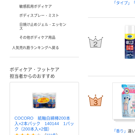
「タイプ」
敏感肌用ボディケア
ボディスプレー・ミスト
日焼け止めジェル・エッセン
ス
その他ボディケア用品
人気売れ筋ランキングへ戻る
ボディケア・フットケア
担当者からのおすすめ
COCORO 紙軸白綿棒200本
入×2本パック 140144 1パッ
ク（200本入×2個）
「香り」
違