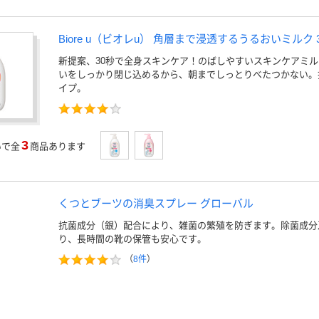
Biore u（ビオレu） 角層まで浸透するうるおいミルク 3
新提案、30秒で全身スキンケア！のばしやすいスキンケアミ
いをしっかり閉じ込めるから、朝までしっとりべたつかない。
イプ。
3
いで全
商品あります
くつとブーツの消臭スプレー グローバル
抗菌成分（銀）配合により、雑菌の繁殖を防ぎます。除菌成分
り、長時間の靴の保管も安心です。
（
8件
）