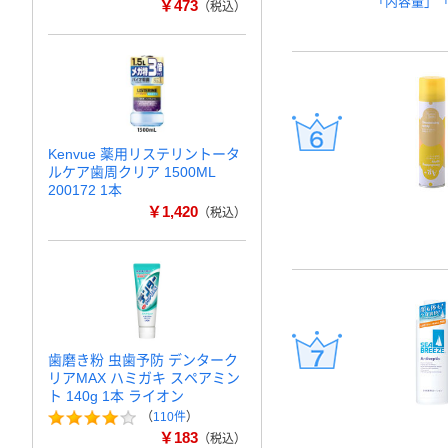
「内容量」
￥473
（税込）
Kenvue 薬用リステリントータ
ルケア歯周クリア 1500ML
200172 1本
￥1,420
（税込）
歯磨き粉 虫歯予防 デンターク
リアMAX ハミガキ スペアミン
ト 140g 1本 ライオン
（
110件
）
￥183
（税込）