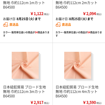
無地 巾約112cm 1mカット
無地 巾約112cm 2mカット
B64500
B64500
￥1,122
￥2,094
（税込）
（税込）
お届け日：
8月25日（火）まで
お届け日：
8月25日（火）まで
直送品
直送品
カラー・販売単位違いの商品が
54
商品ありま
カラー・販売単位違いの商品が
54
商品ありま
す
す
日本紐釦貿易 ブロード生地
日本紐釦貿易 ブロード生地
無地 巾約112cm 3mカット
無地 巾約112cm 4mカット
B64500
B64500
￥2,917
￥3,590
（税込）
（税込）