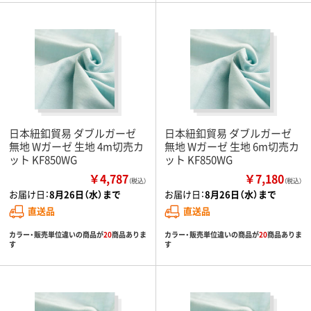
日本紐釦貿易 ダブルガーゼ
日本紐釦貿易 ダブルガーゼ
無地 Wガーゼ 生地 4m切売カ
無地 Wガーゼ 生地 6m切売カ
ット KF850WG
ット KF850WG
￥4,787
￥7,180
（税込）
（税込）
お届け日：
8月26日（水）まで
お届け日：
8月26日（水）まで
直送品
直送品
カラー・販売単位違いの商品が
20
商品ありま
カラー・販売単位違いの商品が
20
商品ありま
す
す