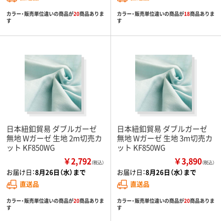
カラー・販売単位違いの商品が
20
商品ありま
カラー・販売単位違いの商品が
18
商品ありま
す
す
日本紐釦貿易 ダブルガーゼ
日本紐釦貿易 ダブルガーゼ
無地 Wガーゼ 生地 2m切売カ
無地 Wガーゼ 生地 3m切売カ
ット KF850WG
ット KF850WG
￥2,792
￥3,890
（税込）
（税込）
お届け日：
8月26日（水）まで
お届け日：
8月26日（水）まで
直送品
直送品
カラー・販売単位違いの商品が
20
商品ありま
カラー・販売単位違いの商品が
20
商品ありま
す
す