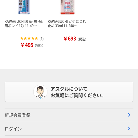
KAWAGUCHI 皮革・布・紙
KAWAGUCHI ピケ ほつれ
用ボンド 17g 11-49…
止め 33ml 11-240…
￥693
(
1
)
（税込）
￥495
（税込）
アスクルについて
お気軽にご質問ください。
新規会員登録
ログイン