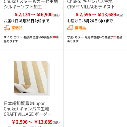
Chuko） スター Wガーゼ生地
Chuko） キャンバス生地
シルキーソフト加工
CRAFT VILLAGE テキスト
￥2,134
￥6,900
￥2,596
￥13,689
お届け日：
8月26日（水）まで
お届け日：
8月26日（水）まで
直送品
直送品
サイズ・カラー・販売単位違いの商品が
28
商
寸法・カラー・販売単位違いの商品が
20
商品
品あります
あります
日本紐釦貿易（Nippon
Chuko） キャンバス生地
CRAFT VILLAGE ボーダー
￥2,596
￥13,689