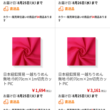
お届け日：
8月25日（火）まで
お届け日：
8月26日（水）まで
直送品
直送品
カラー・販売単位違いの商品が
54
商品ありま
カラー・販売単位違いの商品が
54
商品ありま
す
す
日本紐釦貿易 一越ちりめん
日本紐釦貿易 一越ちりめん
無地 巾約70cm×1m切売カッ
無地 巾約70cm×2m切売カッ
ト PIC
ト PIC
￥1,694
￥3,161
（税込）
（税込）
お届け日：
8月25日（火）まで
お届け日：
8月25日（火）まで
直送品
直送品
カラー・販売単位違いの商品が
6
商品ありま
カラー・販売単位違いの商品が
6
商品ありま