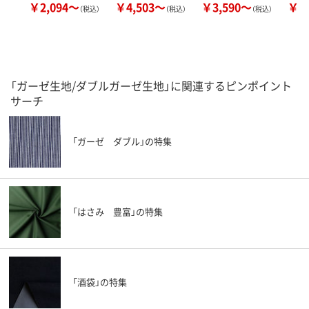
￥2,094～
￥4,503～
￥3,590～
￥2
（税込）
（税込）
（税込）
「ガーゼ生地/ダブルガーゼ生地」に関連するピンポイント
サーチ
「ガーゼ ダブル」の特集
「はさみ 豊富」の特集
「酒袋」の特集