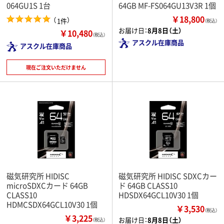
064GU1S 1台
64GB MF-FS064GU13V3R 1個
￥18,800
（
）
1件
（税込）
お届け日：
8月8日（土）
￥10,480
（税込）
アスクル在庫商品
アスクル在庫商品
現在ご注文いただけません
磁気研究所 HIDISC
磁気研究所 HIDISC SDXCカー
microSDXCカード 64GB
ド 64GB CLASS10
CLASS10
HDSDX64GCL10V30 1個
HDMCSDX64GCL10V30 1個
￥3,530
（税込）
￥3,225
お届け日：
8月8日（土）
（税込）