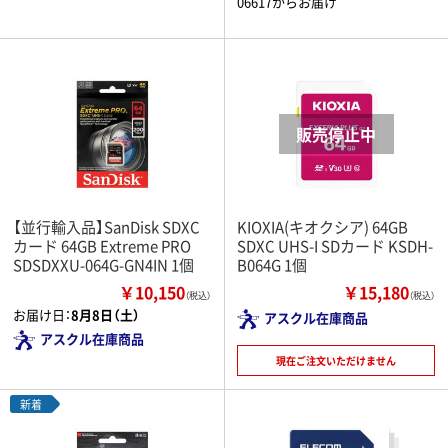
06617からお届け
【並行輸入品】SanDisk SDXC
KIOXIA(キオクシア) 64GB
カード 64GB Extreme PRO
SDXC UHS-I SDカード KSDH-
SDSDXXU-064G-GN4IN 1個
B064G 1個
￥10,150
￥15,180
（税込）
（税込）
お届け日：
8月8日（土）
アスクル在庫商品
アスクル在庫商品
現在ご注文いただけません
新着