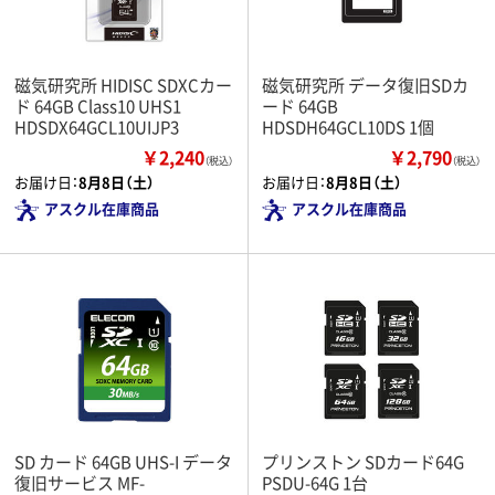
磁気研究所 HIDISC SDXCカー
磁気研究所 データ復旧SDカ
ド 64GB Class10 UHS1
ード 64GB
HDSDX64GCL10UIJP3
HDSDH64GCL10DS 1個
￥2,240
￥2,790
（税込）
（税込）
お届け日：
8月8日（土）
お届け日：
8月8日（土）
アスクル在庫商品
アスクル在庫商品
SD カード 64GB UHS-I データ
プリンストン SDカード64G
復旧サービス MF-
PSDU-64G 1台