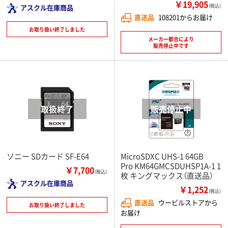
￥19,905
アスクル在庫商品
（税込）
直送品
108201からお届け
お取り扱い終了しました
メーカー都合により
販売停止中です
ソニー SDカード SF-E64
MicroSDXC UHS-1 64GB
Pro KM64GMCSDUHSP1A-1 1
￥7,700
（税込）
枚 キングマックス（直送品）
アスクル在庫商品
￥1,252
（税込）
直送品
ウービルストアから
お取り扱い終了しました
お届け