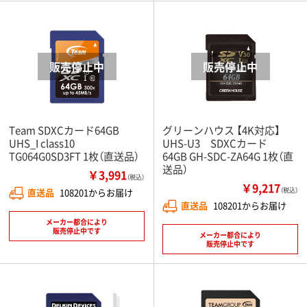
Team SDXCカード64GB
グリーンハウス 【4K対応】
UHS_I class10
UHS-U3 SDXCカード
TG064G0SD3FT 1枚（直送品）
64GB GH-SDC-ZA64G 1枚（直
送品）
￥3,991
（税込）
￥9,217
直送品
108201からお届け
（税込）
直送品
108201からお届け
メーカー都合により
販売停止中です
メーカー都合により
販売停止中です