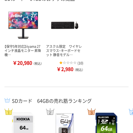
【保守5年対応】iiyama 27
アスクル限定 ワイヤレ
インチ液晶モニター 昇降
スマウス・キーボードセ
機…
ット 静音モデル…
￥20,980
(
10
)
（税込）
￥2,980
（税込）
SDカード 64GBの売れ筋ランキング