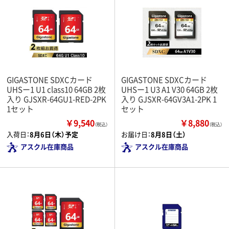
GIGASTONE SDXCカード
GIGASTONE SDXCカード
UHSー1 U1 class10 64GB 2枚
UHSー1 U3 A1 V30 64GB 2枚
入り GJSXR-64GU1-RED-2PK
入り GJSXR-64GV3A1-2PK 1
1セット
セット
￥9,540
￥8,880
（税込）
（税込）
入荷日：
8月6日（木）予定
お届け日：
8月8日（土）
アスクル在庫商品
アスクル在庫商品