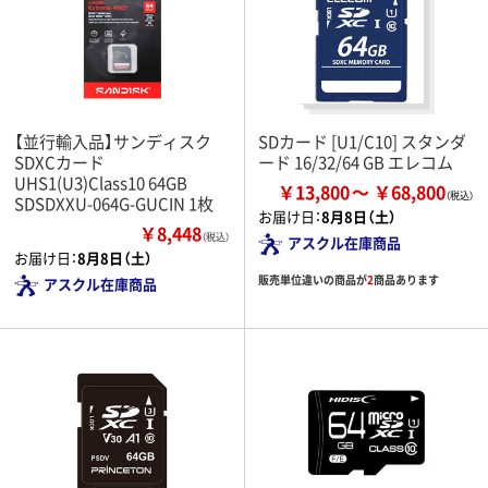
【並行輸入品】サンディスク
SDカード [U1/C10] スタンダ
SDXCカード
ード 16/32/64 GB エレコム
UHS1(U3)Class10 64GB
￥13,800
￥68,800
SDSDXXU-064G-GUCIN 1枚
お届け日：
8月8日（土）
￥8,448
（税込）
アスクル在庫商品
お届け日：
8月8日（土）
販売単位違いの商品が
2
商品あります
アスクル在庫商品