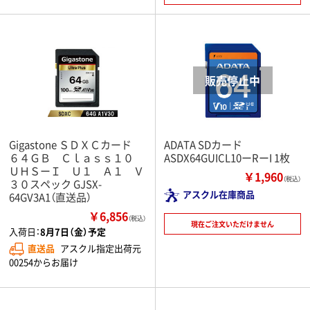
Gigastone ＳＤＸＣカード
ADATA SDカード
６４ＧＢ Ｃｌａｓｓ１０
ASDX64GUICL10ーRーI 1枚
ＵＨＳーＩ Ｕ１ Ａ１ Ｖ
￥1,960
（税込）
３０スペック GJSX-
アスクル在庫商品
64GV3A1（直送品）
￥6,856
（税込）
現在ご注文いただけません
入荷日：
8月7日（金）予定
直送品
アスクル指定出荷元
00254からお届け