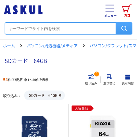
カゴ
メニュー
ホーム
パソコン/周辺機器/メディア
パソコン/タブレット/ス
SDカード 64GB
1
54
件（57商品）中 1～50件を表示
表示切替
絞り込み
並び替え
SDカード 64GB
絞り込み
人気商品