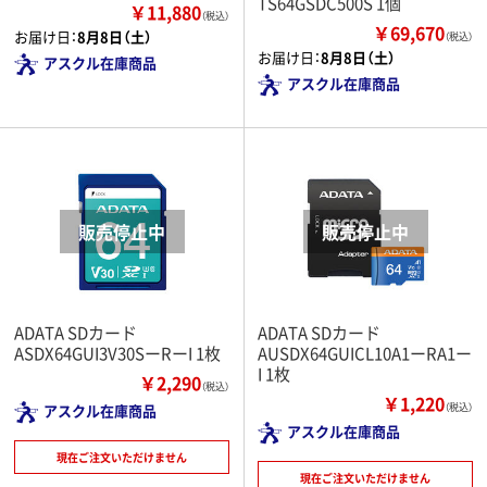
TS64GSDC500S 1個
￥11,880
（税込）
￥69,670
お届け日：
8月8日（土）
（税込）
お届け日：
8月8日（土）
アスクル在庫商品
アスクル在庫商品
ADATA SDカード
ADATA SDカード
ASDX64GUI3V30SーRーI 1枚
AUSDX64GUICL10A1ーRA1ー
I 1枚
￥2,290
（税込）
￥1,220
アスクル在庫商品
（税込）
アスクル在庫商品
現在ご注文いただけません
現在ご注文いただけません