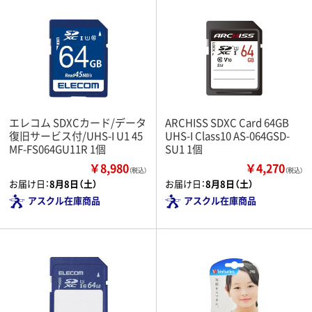
エレコム SDXCカード/データ
ARCHISS SDXC Card 64GB
復旧サービス付/UHS-I U1 45
UHS-I Class10 AS-064GSD-
MF-FS064GU11R 1個
SU1 1個
￥8,980
￥4,270
（税込）
（税込）
お届け日：
8月8日（土）
お届け日：
8月8日（土）
アスクル在庫商品
アスクル在庫商品