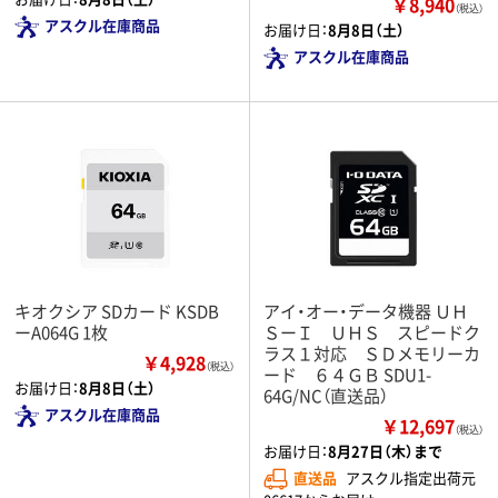
￥8,940
（税込）
アスクル在庫商品
お届け日：
8月8日（土）
アスクル在庫商品
キオクシア SDカード KSDB
アイ・オー・データ機器 ＵＨ
ーA064G 1枚
ＳーＩ ＵＨＳ スピードク
ラス１対応 ＳＤメモリーカ
￥4,928
（税込）
ード ６４ＧＢ SDU1-
お届け日：
8月8日（土）
64G/NC（直送品）
アスクル在庫商品
￥12,697
（税込）
お届け日：
8月27日（木）まで
直送品
アスクル指定出荷元