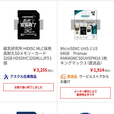
磁気研究所 HIDISC MLC採用
MicroSDXC UHS-1 U3
高耐久SDメモリーカード
64GB Promax
32GB HDSDHC32GMLLJP3 1
KM64GMCSDUHSPM1A 1枚
個
キングマックス（直送品）
￥3,255
￥1,914
（税込）
（税込）
アスクル在庫商品
直送品
ウービルストアから
お届け
お取り扱い終了しました
メーカー都合により
販売停止中です