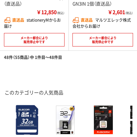
（直送品）
GN3IN 1個（直送品）
￥12,850
￥2,601
（税込）
（税込）
直送品
stationeryMからお
直送品
マルツエレック株式
届け
会社からお届け
メーカー都合により
メーカー都合により
販売停止中です
販売停止中です
48件（55商品）中 1件目～48件目
このカテゴリーの人気商品