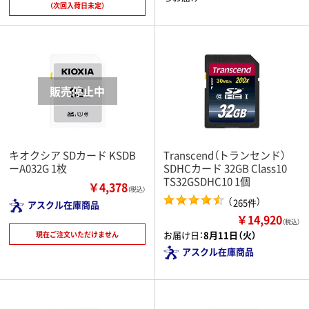
（次回入荷日未定）
キオクシア SDカード KSDB
Transcend（トランセンド）
ーA032G 1枚
SDHCカード 32GB Class10
TS32GSDHC10 1個
￥4,378
（税込）
（
）
265件
アスクル在庫商品
￥14,920
（税込）
お届け日：
8月11日（火）
現在ご注文いただけません
アスクル在庫商品