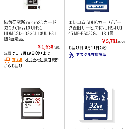
磁気研究所 microSDカード
エレコム SDHCカード/デー
32GB Class10 UHS1
タ復旧サービス付/UHS-I U1
HDMCSDH32GCL10UIJP3 1
45 MF-FS032GU11R 1個
個（直送品）
￥5,781
（税込）
￥1,638
お届け日：
8月11日（火）
（税込）
お届け日：
8月19日（水）まで
アスクル在庫商品
直送品
株式会社磁気研究所
からお届け