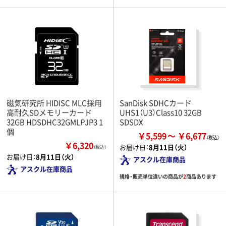
磁気研究所 HIDISC MLC採用
SanDisk SDHCカード
高耐久SDメモリーカード
UHS1（U3）Class10 32GB
32GB HDSDHC32GMLPJP3 1
SDSDX
個
￥5,599
￥6,677
￥6,320
お届け日：
8月11日（火）
（税込）
お届け日：
8月11日（火）
アスクル在庫商品
アスクル在庫商品
規格・販売単位違いの商品が
2
商品あります