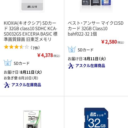
KIOXIA(キオクシア) SDカー
ベスト・アンサー マイクロSD
ド 32GB class10 SDHC KCA-
カード 32GB Class10
SD032GS EXCERIA BASIC 標
bahf022-32 1個
準画質録画 旧東芝メモリ
￥2,580
（税込）
（
）
7件
SDカード
￥4,378
（税込）
お届け日：
8月11日（火）
SDカード
アスクル在庫商品
お届け日：
8月11日（火）
お急ぎ便：
8月10日（月）
アスクル在庫商品