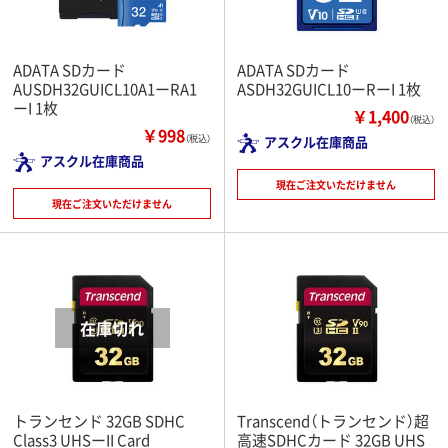
ADATA SDカード
ADATA SDカード
AUSDH32GUICL10A1ーRA1
ASDH32GUICL10ーRーI 1枚
ーI 1枚
￥1,400
（税込）
￥998
（税込）
アスクル在庫商品
アスクル在庫商品
現在ご注文いただけません
現在ご注文いただけません
トランセンド 32GB SDHC
Transcend（トランセンド）超
Class3 UHSーII Card
高速SDHCカード 32GB UHS