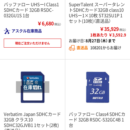
バッファロー UHSーI Class1
SuperTalent スーパータレン
SDHCカード 32GB RSDC-
トSDHCカード32GB class10
032GU1S 1台
UHSー1×10枚 ST32SU1P 1
セット(10枚)（直送品）
￥6,680
（税込）
￥35,929
アスクル在庫商品
（税込）
1枚あたり ￥3,592.9
お届け日：
8月27日（木）まで
現在ご注文いただけません
直送品
108201からお届け
Verbatim Japan SDHCカード
バッファロー Class4 SDHCカ
32GB クラス10
ード 32GB RSDC-S32GC4B 1
SDHC32GJVB1 1セット(2枚)
台