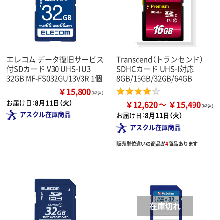
エレコム データ復旧サービス
Transcend（トランセンド）
付SDカード V30 UHS-I U3
SDHCカード UHS-I対応
32GB MF-FS032GU13V3R 1個
8GB/16GB/32GB/64GB
￥15,800
（税込）
お届け日：
8月11日（火）
￥12,620
￥15,490
アスクル在庫商品
お届け日：
8月11日（火）
アスクル在庫商品
販売単位違いの商品が
4
商品あります