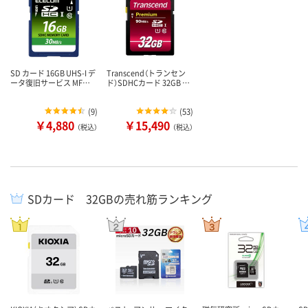
SD カード 16GB UHS-I デ
Transcend（トランセン
ータ復旧サービス MF…
ド）SDHCカード 32GB …
(
9
)
(
53
)
￥4,880
￥15,490
（税込）
（税込）
SDカード 32GBの売れ筋ランキング