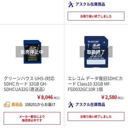
アスクル在庫商品
お取り扱い終了しました
グリーンハウス UHS-I対応
エレコム データ復旧SDHCカ
SDHCカード 32GB GH-
ード Class10 32GB MF-
SDHCUA32G（直送品）
FSD032GC10R 1個
￥8,046
￥2,580
（税込）
（税込）
直送品
108201からお届け
アスクル在庫商品
メーカー都合により
お取り扱い終了しました
販売停止中です