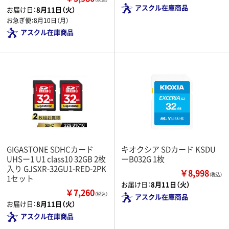
アスクル在庫商品
お届け日：
8月11日（火）
お急ぎ便：
8月10日（月）
アスクル在庫商品
GIGASTONE SDHCカード
キオクシア SDカード KSDU
UHSー1 U1 class10 32GB 2枚
ーB032G 1枚
入り GJSXR-32GU1-RED-2PK
￥8,998
（税込）
1セット
お届け日：
8月11日（火）
￥7,260
（税込）
アスクル在庫商品
お届け日：
8月11日（火）
アスクル在庫商品