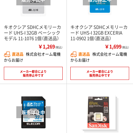
キオクシア SDHCメモリーカ
キオクシア SDHCメモリーカ
ード UHS-I 32GB ベーシック
ード UHS-I 32GB EXCERIA
モデル 11-1076 1個（直送品）
11-0902 1個（直送品）
￥1,269
￥1,699
（税込）
（税込）
直送品
株式会社オーム電機
直送品
株式会社オーム電機
からお届け
からお届け
メーカー都合により
メーカー都合により
販売停止中です
販売停止中です