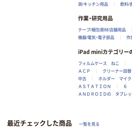
貨/キッチン用品
飲料/
作業・研究用品
テープ/梱包資材/店舗用品
機器/電気・電子部品
作
iPad miniカテゴ
フィルムケース ねこ
ＡＣＰ
クリーナー詰替
中古
ホルダー マイク
ＡＳＴＡＴＩＯＮ
６ 
ＡＮＤＲＯＩＤの タブレッ
最近チェックした商品
一覧を見る