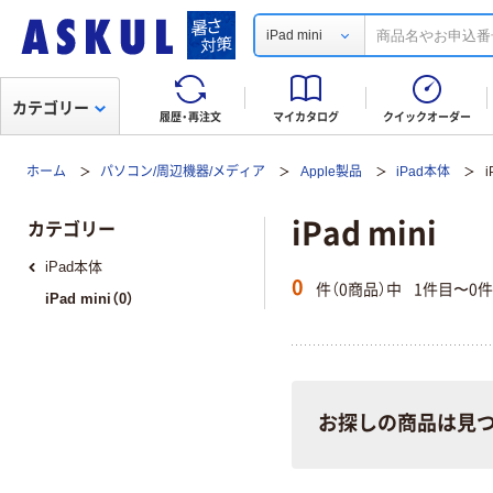
iPad mini
カテゴリー
履歴・再注文
マイカタログ
クイックオーダー
ホーム
パソコン/周辺機器/メディア
Apple製品
iPad本体
i
iPad mini
カテゴリー
iPad本体
0
件（0商品）中
1件目〜0
iPad mini（0）
お探しの商品は見