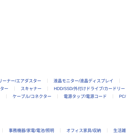
リーナー/エアダスター
液晶モニター/液晶ディスプレイ
ター
スキャナー
HDD/SSD/外付けドライブ/カードリー
ク
ケーブル/コネクター
電源タップ/電源コード
PC/
事務機器/家電/電池/照明
オフィス家具/収納
生活雑