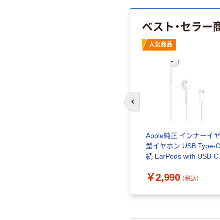
ベスト・セラー
人気商品
前のスライドへ
Apple純正 インナーイ
型イヤホン USB Type-
続 EarPods with USB-C
Connector 1個
￥2,990
（税込）