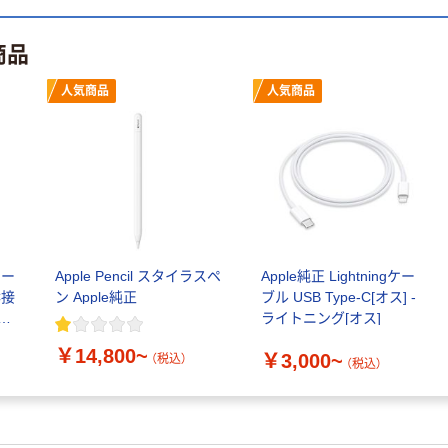
商品
人気商品
人気商品
ヤー
Apple Pencil スタイラスペ
Apple純正 Lightningケー
C接
ン Apple純正
ブル USB Type-C[オス] -
ライトニング[オス]
￥14,800~
￥3,000~
（税込）
（税込）