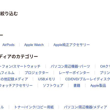
で絞り込む
ー
AirPods
Apple Watch
Apple純正アクセサリー
メディアのカテゴリー
トフォン/スマートウォッチ
パソコン周辺機器・パーツ
OAク
晶フィルム
プロジェクター
レーザーポインター
プリン
その他記録メディア
USBメモリ
CD/DVD/ブルーレイディス
トウォッチアクセサリー
ソフトウェア
書籍
Apple製品
イル
トナー/インク/コピー用紙
パソコン/周辺機器/メディア