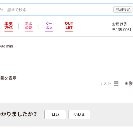
詳細設定
お届け先
〒135-0061
Pad mini
件目を表示
リスト
画像
つかりましたか？
はい
いいえ