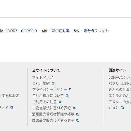
3位
DDR5 CORSAIR
4位
熱中症対策
5位
塩分タブレット
当サイトについて
関連サイト
アスクルについてお気軽にご質問ください
サイトマップ
LOHACO（ロ
ご利用規約
パプリ（印刷・
プライバシーポリシー
みんなの仕事
対する基本方
ご利用環境について
エシラボ（We
ご利用上の注意
アスクルの大
リティ
ション
古物営業法に基づく表記
酒類販売管理者標識の掲示
医薬品の販売に関する表示