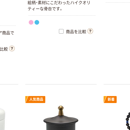
絵柄・素材にこだわったハイクオリ
ティーな骨壺です。
商品を比較
ア商品で
比較
人気商品
新着