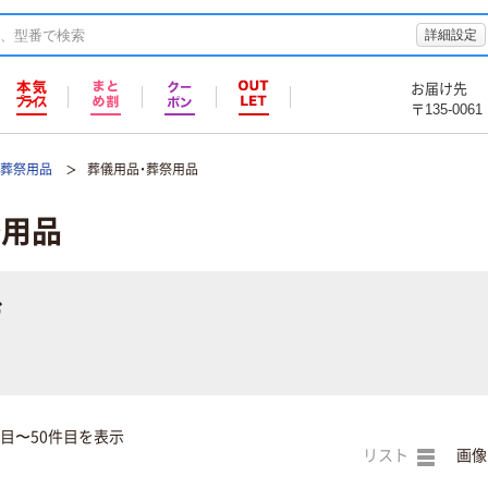
詳細設定
お届け先
〒135-0061
・葬祭用品
葬儀用品・葬祭用品
祭用品
む
件目〜50件目を表示
リスト
画像