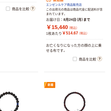
エンゼンルケア商品販売店
商品を比較
この出荷元の商品は商品代金に配送料が含
まれています。
お届け日
8月24日（月）まで
￥15,440
（税込）
￥514.67
1枚あたり
（税込）
お亡くなりになった方の顔の上に乗
せる布です。
商品を比較
新着