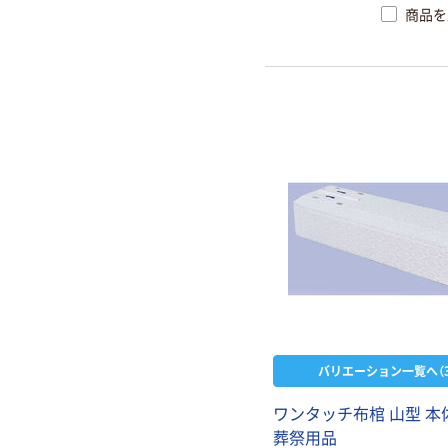
商品を
バリエーション一覧へ（3
ワンタッチ布棺 山型 本
葬祭用品