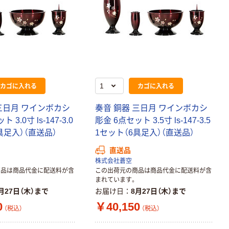
カゴに入れる
カゴに入れる
三日月 ワインボカシ
奏音 銅器 三日月 ワインボカシ
 3.0寸 ls-147-3.0
彫金 6点セット 3.5寸 ls-147-3.5
具足入）（直送品）
1セット（6具足入）（直送品）
直送品
株式会社蒼空
商品は商品代金に配送料が含
この出荷元の商品は商品代金に配送料が含
まれています。
月27日（木）まで
お届け日
8月27日（木）まで
0
￥40,150
（税込）
（税込）