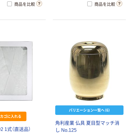
商品を比較
商品を比較
バリエーション一覧へ（6）
カゴに入れる
角利産業 仏具 夏目型マッチ消
92 1式（直送品）
し No.125